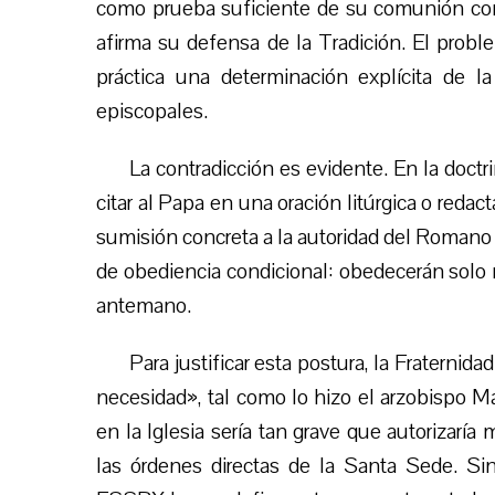
como prueba suficiente de su comunión con 
afirma su defensa de la Tradición. El probl
práctica una determinación explícita de 
episcopales.
La contradicción es evidente. En la doct
citar al Papa en una oración litúrgica o reda
sumisión concreta a la autoridad del Romano
de obediencia condicional: obedecerán solo
antemano.
Para justificar esta postura, la Fraternid
necesidad», tal como lo hizo el arzobispo Ma
en la Iglesia sería tan grave que autorizaría
las órdenes directas de la Santa Sede. Si