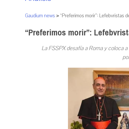
Gaudium news
>
“Preferimos morir”: Lefebvristas 
“Preferimos morir”: Lefebvri
La FSSPX desafía a Roma y coloca a 
po