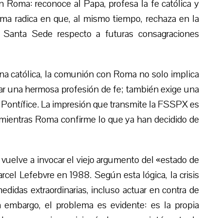
Roma: reconoce al Papa, profesa la fe católica y
ema radica en que, al mismo tiempo, rechaza en la
la Santa Sede respecto a futuras consagraciones
rina católica, la comunión con Roma no solo implica
ctar una hermosa profesión de fe; también exige una
 Pontífice. La impresión que transmite la FSSPX es
 mientras Roma confirme lo que ya han decidido de
ad vuelve a invocar el viejo argumento del «estado de
rcel Lefebvre en 1988. Según esta lógica, la crisis
 medidas extraordinarias, incluso actuar en contra de
n embargo, el problema es evidente: es la propia