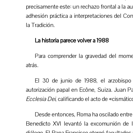
precisamente este: un rechazo frontal a la a
adhesión práctica a interpretaciones del Con
la Tradición.
La historia parece volver a 1988
Para comprender la gravedad del momen
atrás.
El 30 de junio de 1988, el arzobispo
autorización papal en Ecône, Suiza. Juan P
Ecclesia Dei
, calificando el acto de «cismát
Desde entonces, Roma ha oscilado entre la
Benedicto XVI levantó la excomunión de 
diálogo. El Papa Francisco otorgó facultades 