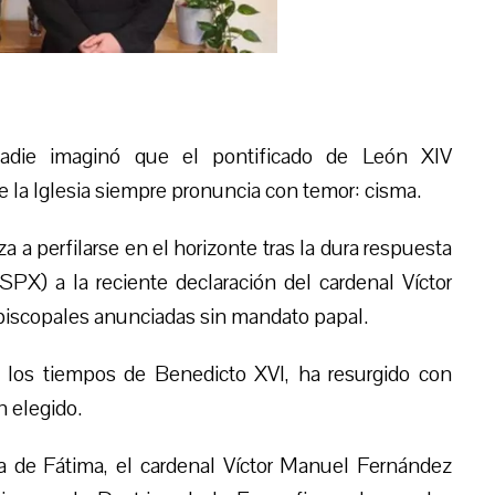
die imaginó que el pontificado de León XIV
 la Iglesia siempre pronuncia con temor: cisma.
a perfilarse en el horizonte tras la dura respuesta
PX) a la reciente declaración del cardenal Víctor
iscopales anunciadas sin mandato papal.
e los tiempos de Benedicto XVI, ha resurgido con
n elegido.
a de Fátima, el cardenal Víctor Manuel Fernández