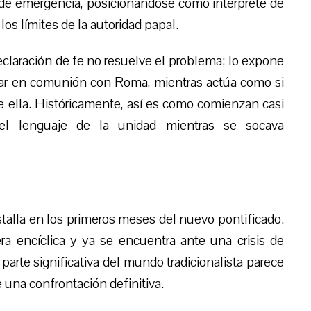
de emergencia, posicionándose como intérprete de
 los límites de la autoridad papal.
declaración de fe no resuelve el problema; lo expone
tar en comunión con Roma, mientras actúa como si
e ella. Históricamente, así es como comienzan casi
 el lenguaje de la unidad mientras se socava
talla en los primeros meses del nuevo pontificado.
ra encíclica y ya se encuentra ante una crisis de
arte significativa del mundo tradicionalista parece
una confrontación definitiva.