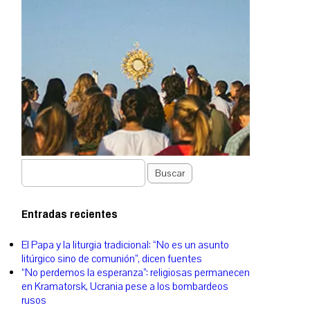
Buscar
Entradas recientes
El Papa y la liturgia tradicional: “No es un asunto
litúrgico sino de comunión”, dicen fuentes
“No perdemos la esperanza”: religiosas permanecen
en Kramatorsk, Ucrania pese a los bombardeos
rusos