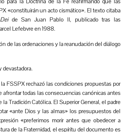
rio para la Doctrina de la Fe reafirmando que las
 «constituirán un acto cismático». El texto citaba
 Dei
de San Juan Pablo II, publicado tras las
arcel Lefebvre en 1988.
ión de las ordenaciones y la reanudación del diálogo
y devastadora.
, la FSSPX rechazó las condiciones propuestas por
re afrontar todas las consecuencias canónicas antes
la Tradición Católica. El Superior General, el padre
ptar «ante Dios y las almas» los presupuestos del
xpresión «preferimos morir antes que obedecer a
ra de la Fraternidad, el espíritu del documento es