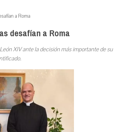
desafían a Roma
stas desafían a Roma
León XIV ante la decisión más importante de su
ntificado.