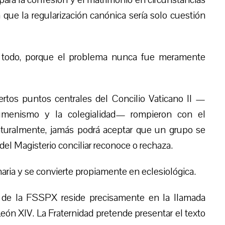
que la regularización canónica sería solo cuestión
l todo, porque el problema nunca fue meramente
rtos puntos centrales del Concilio Vaticano II —
ecumenismo y la colegialidad— rompieron con el
naturalmente, jamás podrá aceptar que un grupo se
del Magisterio conciliar reconoce o rechaza.
inaria y se convierte propiamente en eclesiológica.
 de la FSSPX reside precisamente en la llamada
 León XIV. La Fraternidad pretende presentar el texto