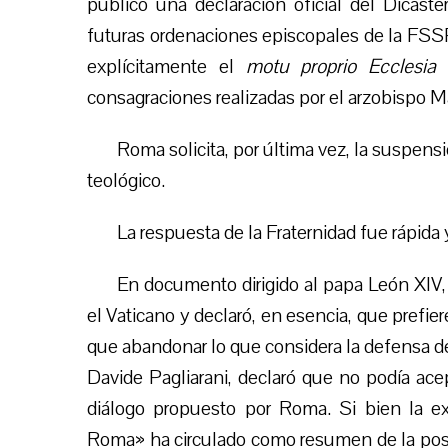
publicó una declaración oficial del Dicaste
futuras ordenaciones episcopales de la FSSPX
explícitamente el
motu proprio
Ecclesia
consagraciones realizadas por el arzobispo M
Roma solicita, por última vez, la suspens
teológico.
La respuesta de la Fraternidad fue rápida 
En documento dirigido al papa León XIV
el Vaticano y declaró, en esencia, que prefie
que abandonar lo que considera la defensa de 
Davide Pagliarani, declaró que no podía ace
diálogo propuesto por Roma. Si bien la e
Roma» ha circulado como resumen de la postu