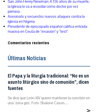
San John Henry Newman: A 136 años de su muerte,
la Iglesia lo va a recordar como doctor por vez
primera
Asesinato y secuestro: nuevos ataques contra la
Iglesia en Nigeria
Presidente de episcopado español califica entrada
masiva en Ceuta de “invasión” y “test”
Comentarios recientes
Últimas Noticias
El Papa y la liturgia tradicional: “No es un
asunto litúrgico sino de comunión”, dicen
fuentes
Se dice que León XIV quiere mantener la cuestión en
una ‘zona gris’. Foto: Shalone Cason…
>