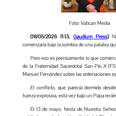
Foto: Vatican Media
(18/05/2026 11:13,
Gaudium Press
)
Na
comenzaría bajo la sombra de una palabra que
Pero eso es precisamente lo que comienza 
de la Fraternidad Sacerdotal San Pío X (FSS
Manuel Fernández sobre las ordenaciones ep
El conflicto, que parecía dormido desd
fuerza explosiva, esta vez bajo un Papa recié
El 13 de mayo, fiesta de Nuestra Señor