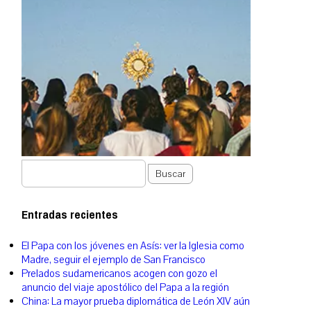
Buscar
Entradas recientes
El Papa con los jóvenes en Asís: ver la Iglesia como
Madre, seguir el ejemplo de San Francisco
Prelados sudamericanos acogen con gozo el
anuncio del viaje apostólico del Papa a la región
China: La mayor prueba diplomática de León XIV aún