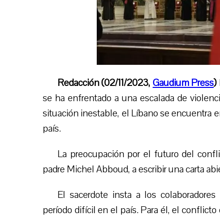
Redacción (02/11/2023,
Gaudium Press
)
se ha enfrentado a una escalada de violenci
situación inestable, el Líbano se encuentra e
país.
La preocupación por el futuro del confli
padre Michel Abboud, a escribir una carta ab
El sacerdote insta a los colaboradore
período difícil en el país. Para él, el confli