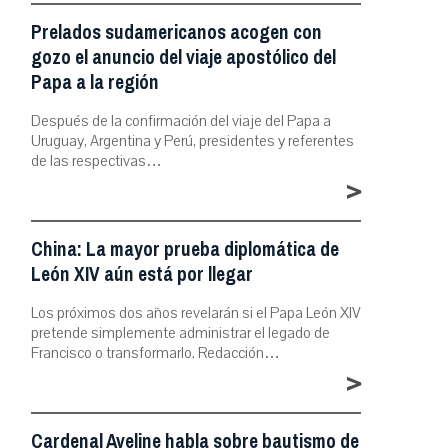
Prelados sudamericanos acogen con
gozo el anuncio del viaje apostólico del
Papa a la región
Después de la confirmación del viaje del Papa a
Uruguay, Argentina y Perú, presidentes y referentes
de las respectivas…
>
China: La mayor prueba diplomática de
León XIV aún está por llegar
Los próximos dos años revelarán si el Papa León XIV
pretende simplemente administrar el legado de
Francisco o transformarlo. Redacción…
>
Cardenal Aveline habla sobre bautismo de