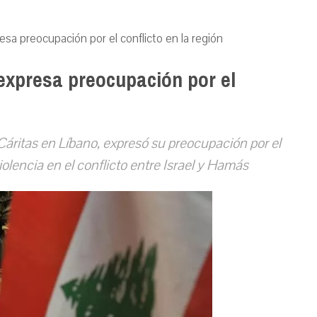
sa preocupación por el conflicto en la región
expresa preocupación por el
Cáritas en Líbano, expresó su preocupación por el
iolencia en el conflicto entre Israel y Hamás