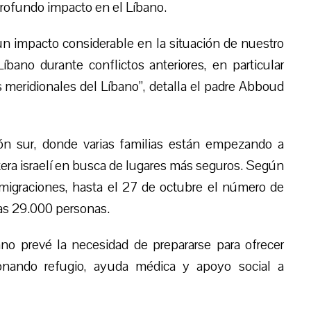
 profundo impacto en el Líbano.
un impacto considerable en la situación de nuestro
íbano durante conflictos anteriores, en particular
s meridionales del Líbano”, detalla el padre Abboud
ón sur, donde varias familias están empezando a
tera israelí en busca de lugares más seguros. Según
 migraciones, hasta el 27 de octubre el número de
a
s 29.000 personas.
bano prevé la necesidad de prepararse para ofrecer
cionando refugio, ayuda médica y apoyo social a