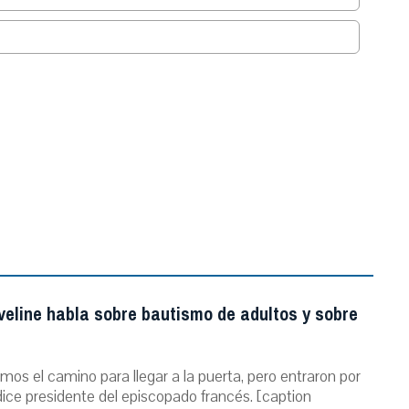
.
veline habla sobre bautismo de adultos y sobre
mos el camino para llegar a la puerta, pero entraron por
dice presidente del episcopado francés. [caption