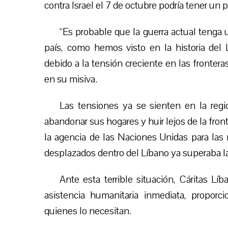
contra Israel el 7 de octubre podría tener un
“
Es probable que la guerra actual tenga 
país, como hemos visto en la historia del L
debido a la tensión creciente en las frontera
en su misiva.
Las tensiones ya se sienten en la regi
abandonar sus hogares y huir lejos de la fron
la agencia de las Naciones Unidas para las
desplazados dentro del Líbano ya superaba l
Ante esta terrible situación, Cáritas Lí
asistencia humanitaria inmediata, propor
quienes lo necesitan.