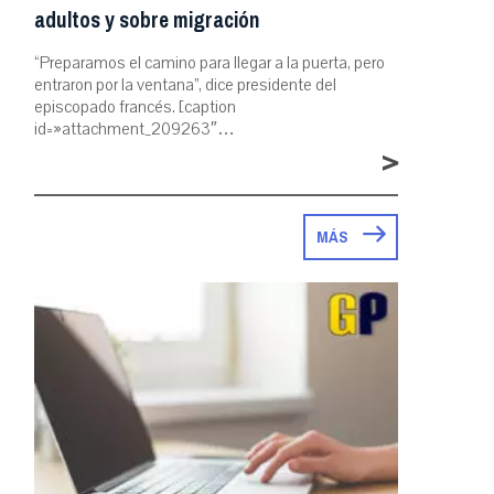
adultos y sobre migración
“Preparamos el camino para llegar a la puerta, pero
entraron por la ventana”, dice presidente del
episcopado francés. [caption
id=»attachment_209263″…
>
MÁS