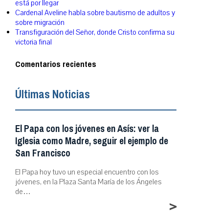
está por llegar
Cardenal Aveline habla sobre bautismo de adultos y
sobre migración
Transfiguración del Señor, donde Cristo confirma su
victoria final
Comentarios recientes
Últimas Noticias
El Papa con los jóvenes en Asís: ver la
Iglesia como Madre, seguir el ejemplo de
San Francisco
El Papa hoy tuvo un especial encuentro con los
jóvenes, en la Plaza Santa María de los Ángeles
de…
>