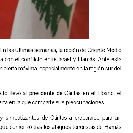
En las últimas semanas, la región de Oriente Medio
a con el conflicto entre Israel y Hamás. Ante esta
n alerta máxima, especialmente en la región sur del
cto llevó al presidente de Cáritas en el Líbano, el
ierta en la que comparte sus preocupaciones.
s y
simpatizantes
de C
á
ritas a prepararse para un
cto que comenzó tras los ataques terroristas de Hamás