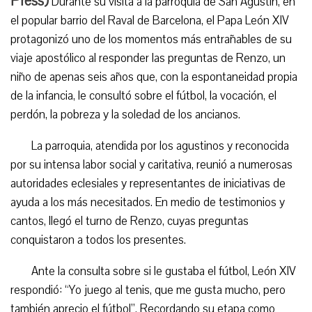
Press
)
Durante su visita a la parroquia de San Agustín, en
el popular barrio del Raval de Barcelona, el Papa León XIV
protagonizó uno de los momentos más entrañables de su
viaje apostólico al responder las preguntas de Renzo, un
niño de apenas seis años que, con la espontaneidad propia
de la infancia, le consultó sobre el fútbol, la vocación, el
perdón, la pobreza y la soledad de los ancianos.
La parroquia, atendida por los agustinos y reconocida
por su intensa labor social y caritativa, reunió a numerosas
autoridades eclesiales y representantes de iniciativas de
ayuda a los más necesitados. En medio de testimonios y
cantos, llegó el turno de Renzo, cuyas preguntas
conquistaron a todos los presentes.
Ante la consulta sobre si le gustaba el fútbol, León XIV
respondió: “Yo juego al tenis, que me gusta mucho, pero
también aprecio el fútbol”. Recordando su etapa como