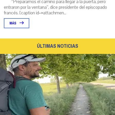
“Preparamos el camino para llegar a la puerta, pero
entraron por la ventana”, dice presidente del episcopado
francés. [caption id=»attachmen...
MÁS
ÚLTIMAS NOTICIAS