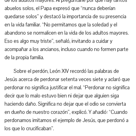
de los adultos mayores. Al preguntarle por qué hay tantos
abuelos solos, el Papa expresó que “nunca deberían
quedarse solos” y destacó la importancia de su presencia
en la vida familiar. “No permitamos que la soledad y el
abandono se normalicen en la vida de los adultos mayores.
Eso es algo muy triste”, señaló, invitando a cuidar y
acompañar a los ancianos, incluso cuando no formen parte
de la propia familia.
Sobre el perdón, León XIV recordó las palabras de
Jesús acerca de perdonar setenta veces siete y aclaró que
perdonar no significa justificar el mal. “Perdonar no significa
decir que lo malo estuvo bien ni dejar que alguien siga
haciendo daño. Significa no dejar que el odio se convierta
en dueño de nuestro corazón”, explicó. Y añadió: “Cuando
perdonamos imitamos el ejemplo de Jesús, que perdonó a
los que lo crucificaban”.