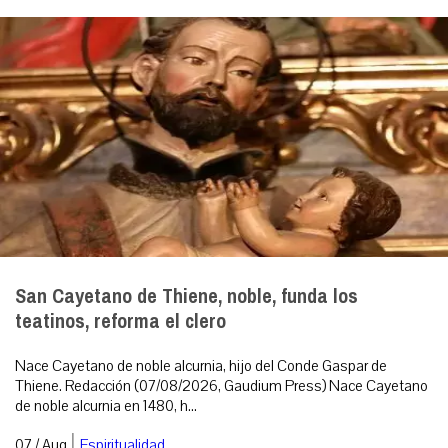
San Cayetano de Thiene, noble, funda los
teatinos, reforma el clero
Nace Cayetano de noble alcurnia, hijo del Conde Gaspar de
Thiene. Redacción (07/08/2026, Gaudium Press) Nace Cayetano
de noble alcurnia en 1480, h...
|
07 / Aug
Espiritualidad