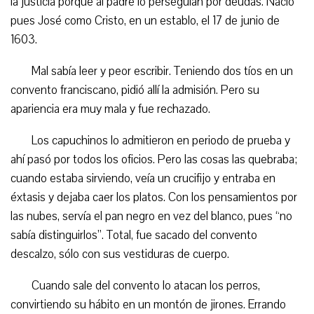
la justicia porque al padre lo perseguían por deudas. Nació
pues José como Cristo, en un establo, el 17 de junio de
1603.
Mal sabía leer y peor escribir. Teniendo dos tíos en un
convento franciscano, pidió allí la admisión. Pero su
apariencia era muy mala y fue rechazado.
Los capuchinos lo admitieron en periodo de prueba y
ahí pasó por todos los oficios. Pero las cosas las quebraba;
cuando estaba sirviendo, veía un crucifijo y entraba en
éxtasis y dejaba caer los platos. Con los pensamientos por
las nubes, servía el pan negro en vez del blanco, pues “no
sabía distinguirlos”. Total, fue sacado del convento
descalzo, sólo con sus vestiduras de cuerpo.
Cuando sale del convento lo atacan los perros,
convirtiendo su hábito en un montón de jirones. Errando