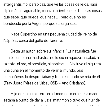
inteligentísimo, perspicaz, que ve las cosas de lejos, hábil,
diplomático, agradable, capaz, eficiente, que dirige las cosas,
que sabe, que puede, que hace… pero que no es
bendecido por la Virgen porque es orgulloso.
Nace Cupertino en una pequeña ciudad del reino de
Nápoles, cerca del golfo de Tarento.
Decía un autor, sobre su infancia: “La naturaleza fue
con él como una madrastra: no le dio ni riqueza, ni salud, ni
talento, ni oro, ni prestigio, ni nobleza… No tuvo ni siquiera
una cuna en el momento de venir al mundo. Sus
compañeros lo despreciaban y todo el mundo se reía de él”
(Fray Justo Pérez de
U
rbel, OSB – Año Cristiano).
Hijo de un carpintero, en el momento en que la madre
estaba a punto de dar a luz el matrimonio tuvo que huir de