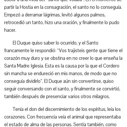
partir la Hostia en la consagración, el santo no lo conseguía.
Empezó a derramar lágrimas, levitó algunos palmos,
retrocedió un tanto, hizo una oración, y finalmente lo pudo
hacer.
El Duque quiso saber lo ocurrido, y el Santo
francamente le respondió: “Vos trajisteis gente que tiene el
corazón muy duro y se obstina en no creer lo que enseña la
Santa Madre Iglesia. Esta es la causa por la que el Cordero
sin mancha se endureció en mis manos, de modo que no
conseguía dividirlo”. El Duque aún sin convertirse, quiso
seguir conversando con el santo, y finalmente se convirtió,
también después de presenciar varios otros milagros.
Tenía el don del discernimiento de los espíritus, leía los
corazones. Con frecuencia veía el animal que representaba
el estado de alma de las personas. Sentía también, como