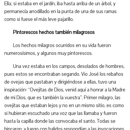
Ella; si estaba en el jardín, iba hasta arriba de un árbol, y
permanecía arrodillado en la punta de una de sus ramas
como si fuese el más leve pajarillo.
Pintorescos hechos también milagrosos
Los hechos milagros ocurridos en su vida fueron
numerosísimos, y algunos muy pintorescos.
Una vez estaba en los campos, desolados de hombres,
pues estos se encontraban segando. Vio José los rebaños
de ovejas que pastaban y dirigiéndose a ellas, tuvo una
inspiración: “Ovejitas de Dios, venid aquí a honrar a la Madre
de mi Dios, que es también la vuestra”. Primer milagro, las
ovejitas que estaban lejos y no en un mismo sitio, es como
si hubieran escuchado una voz que las llamaba y fueron
hasta la capilla donde las convocaba el santo. Todas se
hincaron, y luego con balidos respondían a las invocaciones