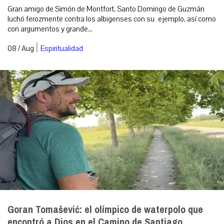
Gran amigo de Simón de Montfort, Santo Domingo de Guzmán
luchó ferozmente contra los albigenses con su ejemplo, así como
con argumentos y grande...
|
08 / Aug
Espiritualidad
Goran Tomašević: el olímpico de waterpolo que
encontró a Dios en el Camino de Santiago