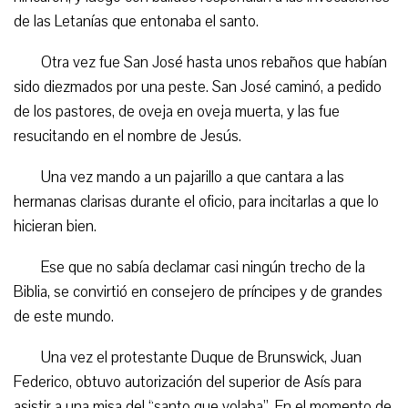
de las Letanías que entonaba el santo.
Otra vez fue San José hasta unos rebaños que habían
sido diezmados por una peste. San José caminó, a pedido
de los pastores, de oveja en oveja muerta, y las fue
resucitando en el nombre de Jesús.
Una vez mando a un pajarillo a que cantara a las
hermanas clarisas durante el oficio, para incitarlas a que lo
hicieran bien.
Ese que no sabía declamar casi ningún trecho de la
Biblia, se convirtió en consejero de príncipes y de grandes
de este mundo.
Una vez el protestante Duque de Brunswick, Juan
Federico, obtuvo autorización del superior de Asís para
asistir a una misa del “santo que volaba”. En el momento de