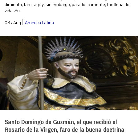
diminuta, tan frágil y, sin embargo, paradójicamente, tan llena de
vida. Su...
|
08 / Aug
América Latina
Santo Domingo de Guzmán, el que recibió el
Rosario de la Virgen, faro de la buena doctrina