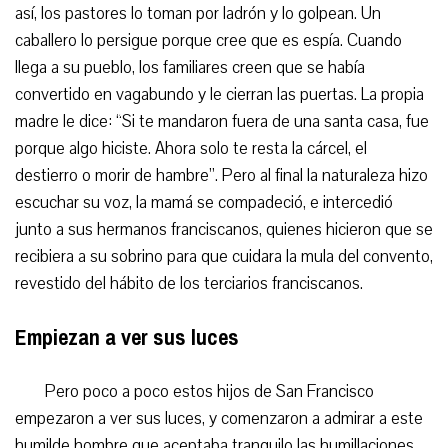
así, los pastores lo toman por ladrón y lo golpean. Un
caballero lo persigue porque cree que es espía. Cuando
llega a su pueblo, los familiares creen que se había
convertido en vagabundo y le cierran las puertas. La propia
madre le dice: “Si te mandaron fuera de una santa casa, fue
porque algo hiciste. Ahora solo te resta la cárcel, el
destierro o morir de hambre”. Pero al final la naturaleza hizo
escuchar su voz, la mamá se compadeció, e intercedió
junto a sus hermanos franciscanos, quienes hicieron que se
recibiera a su sobrino para que cuidara la mula del convento,
revestido del hábito de los terciarios franciscanos.
Empiezan a ver sus luces
Pero poco a poco estos hijos de San Francisco
empezaron a ver sus luces, y comenzaron a admirar a este
humilde hombre que aceptaba tranquilo las humillaciones,