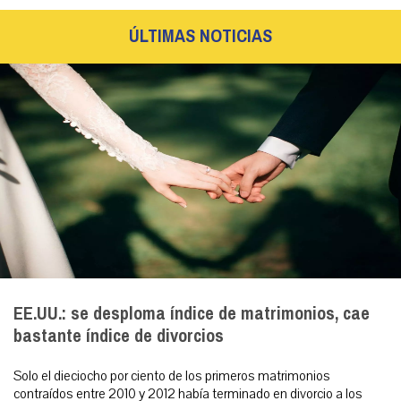
ÚLTIMAS NOTICIAS
EE.UU.: se desploma índice de matrimonios, cae
bastante índice de divorcios
Solo el dieciocho por ciento de los primeros matrimonios
contraídos entre 2010 y 2012 había terminado en divorcio a los