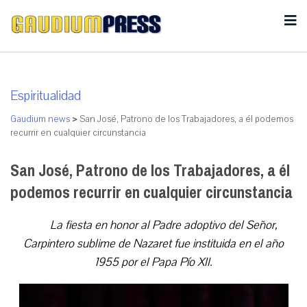
Espiritualidad
Gaudium news
>
San José, Patrono de los Trabajadores, a él podemos
recurrir en cualquier circunstancia
San José, Patrono de los Trabajadores, a él
podemos recurrir en cualquier circunstancia
La fiesta en honor al Padre adoptivo del Señor,
Carpintero sublime de Nazaret fue instituida en el año
1955 por el Papa Pío XII.