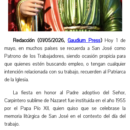
Redacción (01/05/2026,
Gaudium Press
)
Hoy 1 de
mayo, en muchos países se recuerda a San José como
Patrono de los Trabajadores, siendo ocasión propicia para
que quienes estén buscando empleo, o tengan cualquier
intención relacionada con su trabajo, recuerden al Patriarca
de la Iglesia.
La fiesta en honor al
Padre adoptivo del Señor,
C
arpintero
sublime
de Nazaret fue instituida en el año 1955
por el Papa Pío XII, quien quiso que se celebrase la
memoria litúrgica de San José en el contexto del día del
trabajo.