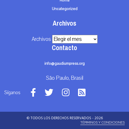
Roma
Uncategorized
Archivos
Archivos
Contacto
info@gaudiumpress.org
São Paulo, Brasil
Síganos
© TODOS LOS DERECHOS RESERVADOS - 2026
TÉRMINOS Y CONDICIONES