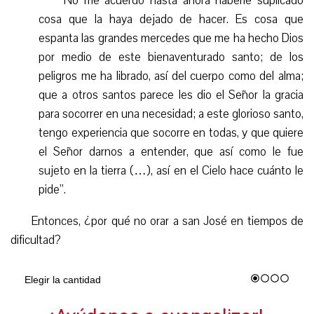
“
No me acuerdo hasta ahora haberle suplicado
cosa que la haya dejado de hacer. Es cosa que
espanta las grandes mercedes que me ha hecho Dios
por medio de este bienaventurado santo; de los
peligros me ha librado, así del cuerpo como del alma;
que a otros santos parece les dio el Señor la gracia
para socorrer en una necesidad; a este glorioso santo,
tengo experiencia que socorre en todas, y que quiere
el Señor darnos a entender, que así como le fue
sujeto en la tierra (…), así en el Cielo hace cuánto le
pide”.
Entonces, ¿por qué no orar a san José en tiempo
s
de
dificultad?