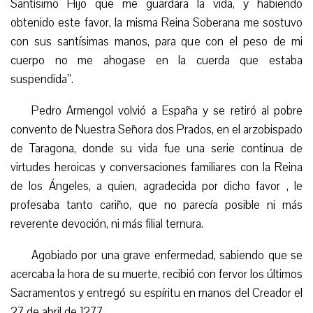
Santísimo Hijo que me guardara la vida, y habiendo
obtenido este favor, la misma Reina Soberana me sostuvo
con sus santísimas manos, para que con el peso de mi
cuerpo no me ahogase en la cuerda que estaba
suspendida”.
Pedro Armengol volvió a España y se retiró al pobre
convento de Nuestra Señora dos Prados, en el arzobispado
de Taragona, donde su vida fue una serie continua de
virtudes heroicas y conversaciones familiares con la Reina
de los Ángeles, a quien, agradecida por dicho favor , le
profesaba tanto cariño, que no parecía posible ni más
reverente devoción, ni más filial ternura.
Agobiado por una grave enfermedad, sabiendo que se
acercaba la hora de su muerte, recibió con fervor los últimos
Sacramentos y entregó su espíritu en manos del Creador el
27 de abril de 1277.