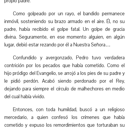
propio padre.
Como golpeado por un rayo, el bandido permanece
inmóvil, sosteniendo su brazo armado en el aire. Él, no su
padre, había recibido el golpe fatal. Un golpe de gracia
divina. Seguramente, en ese momento alguien, en algún
lugar, debió estar rezando por él a Nuestra Señora…
Confundido y avergonzado, Pedro tuvo verdadera
contrición por los pecados que había cometido. Como el
hijo pródigo del Evangelio, se arrojó a los pies de su padre y
le pidió perdón. Acabó siendo
perdon
ado por el Rey,
dejando para siempre el círculo de malhechores en medio
del cual había vivido.
Entonces, con toda humildad, buscó a un religioso
mercedario, a quien confesó los crímenes que había
cometido y expuso los remordimientos que torturaban su