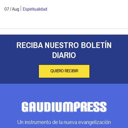
|
07 / Aug
Espiritualidad
RECIBA NUESTRO BOLETÍN
DIARIO
QUIERO RECIBIR
Un instrumento de la nueva evangelización