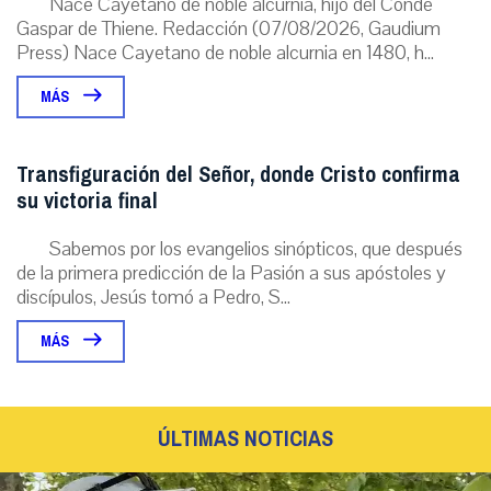
Nace Cayetano de noble alcurnia, hijo del Conde
Gaspar de Thiene. Redacción (07/08/2026, Gaudium
Press) Nace Cayetano de noble alcurnia en 1480, h...
MÁS
Transfiguración del Señor, donde Cristo confirma
su victoria final
Sabemos por los evangelios sinópticos, que después
de la primera predicción de la Pasión a sus apóstoles y
discípulos, Jesús tomó a Pedro, S...
MÁS
ÚLTIMAS NOTICIAS