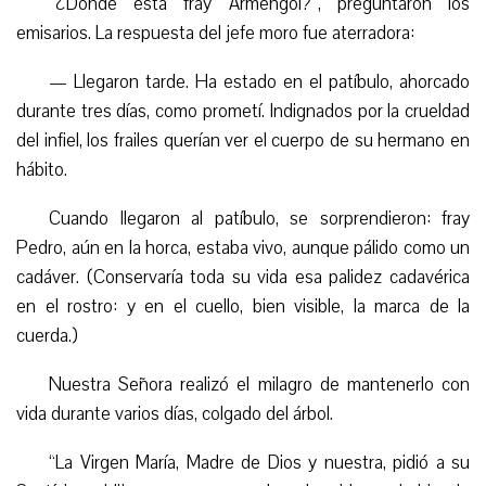
“
¿Dónde está fray Armengol?”, preguntaron los
emisarios. La respuesta del
jefe
moro fue aterradora:
—
Llegaron tarde. Ha estado en el patíbulo, ahorcado
durante tres días, como prometí. Indignados por la crueldad
del infiel, los frailes querían ver el cuerpo de su hermano en
hábito.
Cuando llegaron al patíbulo, se sorprendieron: fray
Pedro, aún en la horca, estaba vivo, aunque pálido como un
cadáver. (Conservaría toda su vida esa palidez cadavérica
en el rostro: y en el cuello, bien visible, la marca de la
cuerda.)
Nuestra Señora realizó el milagro de mantenerlo con
vida durante varios días, colgado del árbol.
“La Virgen María, Madre de Dios y nuestra, pidió a su