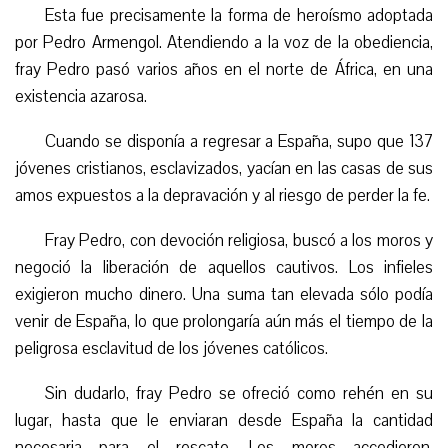
Esta fue precisamente la forma de heroísmo adoptada
por Pedro Armengol. Atendiendo a la voz de la obediencia,
fray Pedro pasó varios años en el norte de África, en una
existencia azarosa.
Cuando se disponía a regresar a España, supo que 137
jóvenes cristianos, esclavizados, yacían en las casas de sus
amos expuestos a la depravación y al riesgo de perder la fe.
Fray Pedro, con devoción religiosa, buscó a los moros y
negoció la liberación de aquellos cautivos. Los infieles
exigieron mucho dinero. Una suma tan elevada sólo podía
venir de España, lo que prolongaría aún más el tiempo de la
peligrosa esclavitud de los jóvenes católicos.
Sin dudarlo, fray Pedro se ofreció como rehén en su
lugar, hasta que le enviaran desde España la cantidad
necesaria para el rescate. Los moros accedieron,