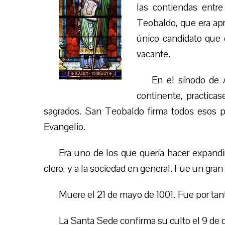
las contiendas entre
Teobaldo, que era apr
único candidato que
vacante.
En el sínodo de 
continente,
practicas
sagrados. San Teobaldo firma todos esos pr
Evangelio.
Era uno de los que quería hacer expandir 
clero, y a la sociedad en general. Fue un gra
Muere el 21 de mayo de 1001.
Fue por tan
La Santa Sede confirma su culto el 9 de 