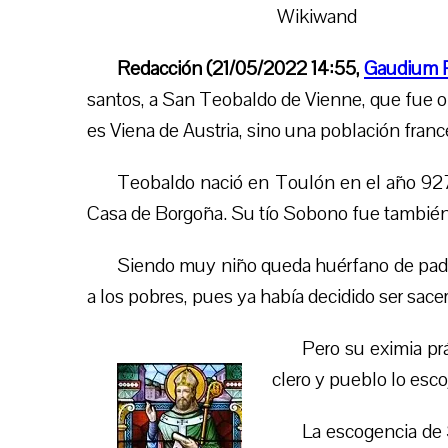
Wikiwand
Redacción (21/05/2022 14:55,
Gaudium 
santos, a San Teobaldo de Vienne, que fue 
es Viena de Austria, sino una población franc
Teobaldo nació en Toulón en el año 927
Casa de Borgoña. Su tío Sobono fue también
Siendo muy niño queda huérfano de padre
a los pobres, pues ya había decidido ser sace
Pero su eximia prá
clero y pueblo lo esco
La escogencia de