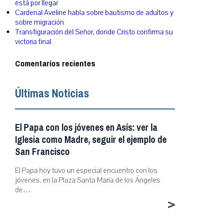
está por llegar
Cardenal Aveline habla sobre bautismo de adultos y
sobre migración
Transfiguración del Señor, donde Cristo confirma su
victoria final
Comentarios recientes
Últimas Noticias
El Papa con los jóvenes en Asís: ver la
Iglesia como Madre, seguir el ejemplo de
San Francisco
El Papa hoy tuvo un especial encuentro con los
jóvenes, en la Plaza Santa María de los Ángeles
de…
>