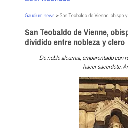
Gaudium news
>
San Teobaldo de Vienne, obispo y a
San Teobaldo de Vienne, obisp
dividido entre nobleza y clero
De noble alcurnia, emparentado con r
hacer sacerdote. Am