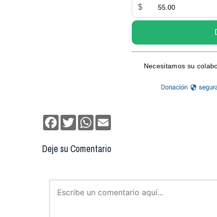
Facebook
Twitter
WhatsApp
Email
Deje su Comentario