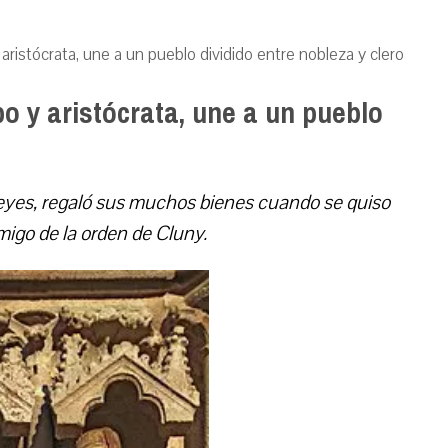
ristócrata, une a un pueblo dividido entre nobleza y clero
o y aristócrata, une a un pueblo
eyes, regaló sus muchos bienes cuando se quiso
igo de la orden de Cluny.