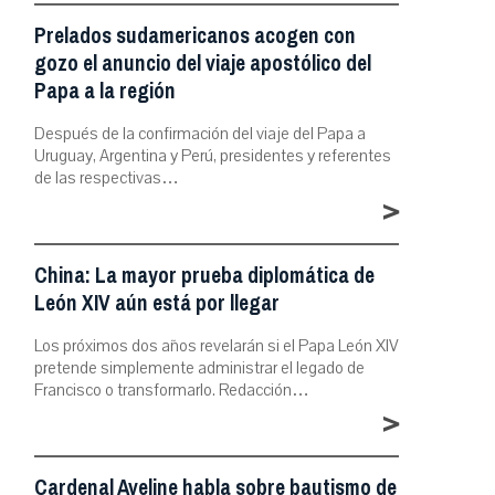
Prelados sudamericanos acogen con
gozo el anuncio del viaje apostólico del
Papa a la región
Después de la confirmación del viaje del Papa a
Uruguay, Argentina y Perú, presidentes y referentes
de las respectivas…
>
China: La mayor prueba diplomática de
León XIV aún está por llegar
Los próximos dos años revelarán si el Papa León XIV
pretende simplemente administrar el legado de
Francisco o transformarlo. Redacción…
>
Cardenal Aveline habla sobre bautismo de