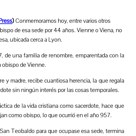
Press
)
Conmemoramos hoy, entre varios otros
obispo de esa sede por 44 años.
Vienne o Viena, no
esa, ubicada cerca a Lyon.
, de una familia de renombre, emparentada con la
 obispo de Vienne.
 y madre, recibe cuantiosa herencia, la
que
regala
rdote sin ningún interés por las cosas temporales.
ctica de la vida cristiana como sacerdote, hace que
jan como obispo, lo que ocurrió en el año 957.
 San Teoba
l
do para que ocupase esa sede, termina