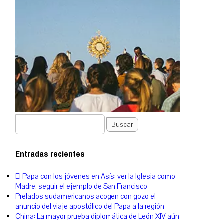
Buscar
Entradas recientes
El Papa con los jóvenes en Asís: ver la Iglesia como
Madre, seguir el ejemplo de San Francisco
Prelados sudamericanos acogen con gozo el
anuncio del viaje apostólico del Papa a la región
China: La mayor prueba diplomática de León XIV aún