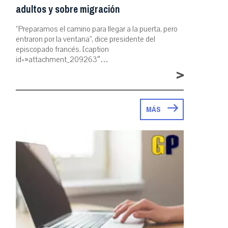
adultos y sobre migración
“Preparamos el camino para llegar a la puerta, pero
entraron por la ventana”, dice presidente del
episcopado francés. [caption
id=»attachment_209263″…
>
MÁS