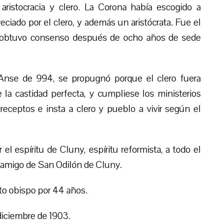
 aristocracia y clero. La Corona había escogido a
eciado por el clero, y además un aristócrata. Fue el
 obtuvo consenso después de ocho años de sede
Anse de 994, se propugnó porque el clero fuera
e la castidad perfecta,
y cumpliese los ministerios
eceptos e insta a clero y pueblo a vivir según el
el espíritu de Cluny, espíritu reformista, a todo el
n amigo de San Odilón de Cluny.
to obispo por 44 años.
diciembre de 1903.