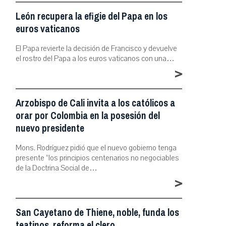
León recupera la efigie del Papa en los
euros vaticanos
El Papa revierte la decisión de Francisco y devuelve
el rostro del Papa a los euros vaticanos con una…
>
Arzobispo de Cali invita a los católicos a
orar por Colombia en la posesión del
nuevo presidente
Mons. Rodríguez pidió que el nuevo gobierno tenga
presente “los principios centenarios no negociables
de la Doctrina Social de…
>
San Cayetano de Thiene, noble, funda los
teatinos, reforma el clero