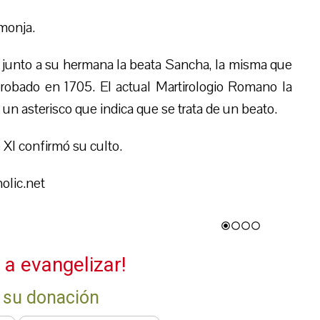
 monja.
a junto a su hermana la beata Sancha, la misma que
probado en 1705. El actual Martirologio Romano la
un asterisco que indica que se trata de un beato.
XI confirmó su culto.
olic.net