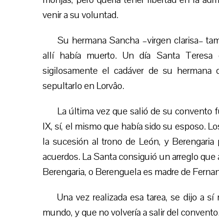
venir a su voluntad.
Su hermana Sancha –virgen clarisa– tam
allí había muerto. Un día Santa Teresa 
sigilosamente el cadáver de su hermana q
sepultarlo en Lorvâo.
La última vez que salió de su convento f
IX, sí, el mismo que había sido su esposo. L
la sucesión al trono de León, y Berengaria 
acuerdos. La Santa consiguió un arreglo que a 
Berengaria, o Berenguela es madre de Fernand
Una vez
realizada
esa tarea, se dijo a s
mundo, y que no volvería a salir del convento