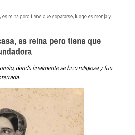
, es reina pero tiene que separarse, luego es monja y
asa, es reina pero tiene que
fundadora
rvâo, donde finalmente se hizo religiosa y fue
terrada.