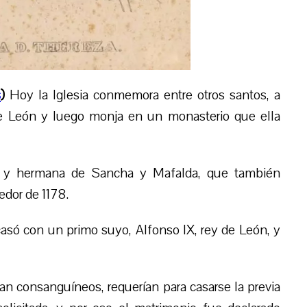
s
)
Hoy la Iglesia conmemora entre otros santos, a
de León y luego monja en un monasterio que ella
l, y hermana de Sancha y Mafalda, que también
dedor de 1178.
casó con un primo suyo, Alfonso IX, rey de León, y
an consanguíneos, requerían para casarse la previa