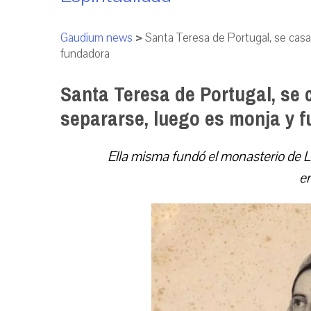
Gaudium news
>
Santa Teresa de Portugal, se casa
fundadora
Santa Teresa de Portugal, se c
separarse, luego es monja y 
Ella misma fundó el monasterio de Lo
en