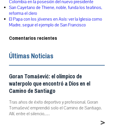
Colombia en la posesión del nuevo presidente
San Cayetano de Thiene, noble, funda los teatinos,
reforma el clero
El Papa con los jóvenes en Asís: ver la Iglesia como
Madre, seguir el ejemplo de San Francisco
Comentarios recientes
Últimas Noticias
Goran Tomašević: el olímpico de
waterpolo que encontró a Dios en el
Camino de Santiago
Tras años de éxito deportivo y profesional, Goran
Tomašević emprendió solo el Camino de Santiago.
Allí, entre el silencio,…
>