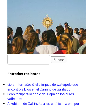
Buscar
Entradas recientes
Goran Tomašević: el olímpico de waterpolo que
encontró a Dios en el Camino de Santiago
León recupera la efigie del Papa en los euros
vaticanos
Arzobispo de Cali invita a los católicos a orar por