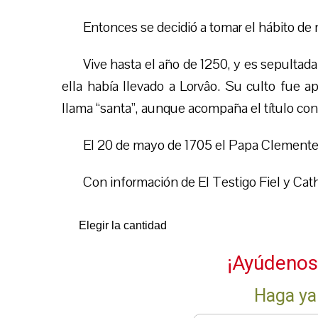
Entonces se decidió a tomar el hábito de
Vive hasta el año de 1250, y es sepultad
ella
había llevado a Lorvâo. Su culto fue a
llama “santa”, aunque acompaña el título con 
El 20 de mayo de 1705 el Papa Clemente 
Con información de El Testigo Fiel y Cath