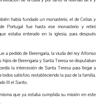
bién había fundado un monasterio, el de Celias y
de Portugal fue hasta ese monasterio y retiró
ue estaba enterado en la iglesia, para después
ue a pedido de Berengaria, la viuda del rey Alfonso
os hijos de Berengaria y Santa Teresa se disputaban
pedía la intercesión de Santa Teresa para llegar a
todos satisfizo, restableciendo la paz de la familia.
o III el Santo.
í misma que ya estaba cumplida su misión en este
.