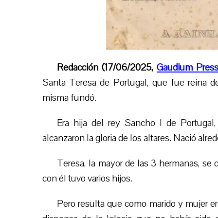
Redacción (17/06/2025,
Gaudium Pres
Santa Teresa de Portugal, que fue reina 
misma fundó.
Era hija del rey Sancho I de Portuga
alcanzaron la gloria de los altares. Nació alre
Teresa, la mayor de las 3 hermanas, se 
con él tuvo varios hijos.
Pero resulta que como marido y mujer er