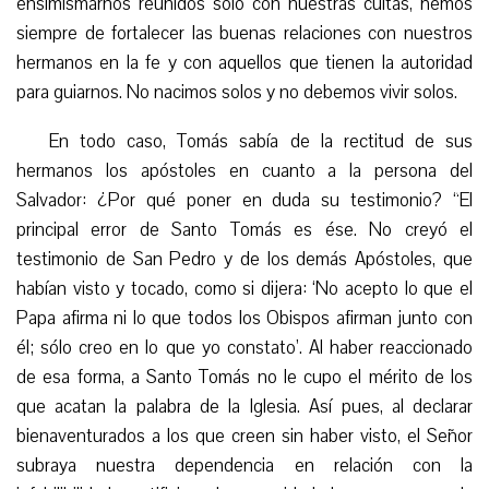
ensimismarnos reunidos solo con nuestras cuitas, hemos
siempre de fortalecer las buenas relaciones con nuestros
hermanos en la fe y con aquellos que tienen la autoridad
para guiarnos. No nacimos solos y no debemos vivir solos.
En todo caso, Tomás sabía de la rectitud de sus
hermanos los apóstoles en cuanto a la persona del
Salvador: ¿Por qué poner en duda su testimonio? “El
principal error de Santo Tomás es ése. No creyó el
testimonio de San Pedro y de los demás Apóstoles, que
habían visto y tocado, como si dijera: ‘No acepto lo que el
Papa afirma ni lo que todos los Obispos afirman junto con
él; sólo creo en lo que yo constato’. Al haber reaccionado
de esa forma, a Santo Tomás no le cupo el mérito de los
que acatan la palabra de la Iglesia. Así pues, al declarar
bienaventurados a los que creen sin haber visto, el Señor
subraya nuestra dependencia en relación con la