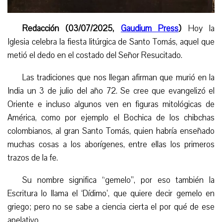
Redacción (03/07/2025,
Gaudium Press
)
Hoy la
Iglesia celebra la
fiesta litúrgica
de Santo Tomás, aquel que
metió el dedo en el costado del Señor Resucitado.
Las tradiciones que nos llegan afirman que murió en la
India un 3 de julio del año 72. Se cree que evangelizó el
Oriente e incluso algunos ven en figuras mitológicas de
América, como por ejemplo el Bochica de los chibchas
colombianos, al gran Santo Tomás, quien habría enseñado
muchas cosas a los aborígenes, entre ellas los primeros
trazos de la fe.
Su nombre significa “gemelo”, por eso también la
Escritura lo llama el ‘Dídimo’, que quiere decir gemelo en
griego; pero no se sabe a ciencia cierta el por qué de ese
apelativo.