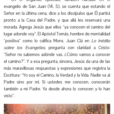
evangelio de San Juan (14, 5), se cuenta que estando el
Señor en la última cena, dice a los discípulos que Él partirá
pronto a la Casa del Padre, y que allá les reservará una
morada. Agrega Jesús que ellos “ya conocen el camino del
lugar adonde voy”. El Apóstol Tomás, hombre de mentalidad
“positiva” como lo califica Mons. Juan Clá en
Lo Inédito
sobre los Evangelios
, pregunta con claridad a Cristo:
“Señor no sabemos adónde vas. ¿Cómo vamos a conocer
el camino?”. Y a esa pregunta, sincera, Jesús da una de las
más maravillosas respuestas y expresiones que registra la
Escritura: “Yo soy el Camino, la Verdad y la Vida. Nadie va al
Padre sino por mí. Si ustedes me conocen, conocerán
también a mi Padre. Ya desde ahora lo conocen y lo han
visto”.