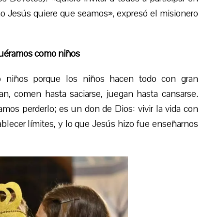
o Jesús quiere que seamos», expresó el misionero
 fuéramos como niños
 niños porque los niños hacen todo con gran
an, comen hasta saciarse, juegan hasta cansarse.
os perderlo; es un don de Dios: vivir la vida con
stablecer límites, y lo que Jesús hizo fue enseñarnos