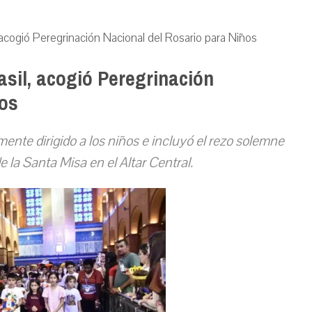
 acogió Peregrinación Nacional del Rosario para Niños
asil, acogió Peregrinación
ños
nte dirigido a los niños e incluyó el rezo solemne
de la Santa Misa en el Altar Central.