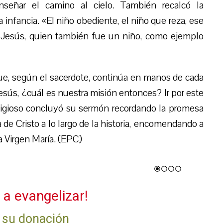
señar el camino al cielo. También recalcó la
a infancia. «El niño obediente, el niño que reza, ese
a Jesús, quien también fue un niño, como ejemplo
ue, según el sacerdote, continúa en manos de cada
Jesús, ¿cuál es nuestra misión entonces? Ir por este
eligioso concluyó su sermón recordando la promesa
a de Cristo a lo largo de la historia, encomendando a
la Virgen María. (EPC)