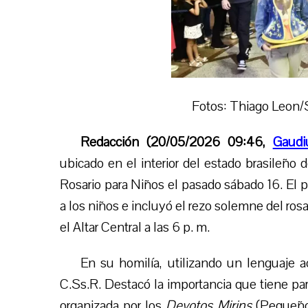
Fotos: Thiago Leon/S
Redacción (20/05/2026 09:46,
Gaudi
ubicado en el interior de
l estado brasileño 
Rosario para Niños el pasado sábado 16. El 
a los niños e incluyó el rezo solemne del rosa
el Altar Central a las 6 p. m.
En su homilía, utilizando un lenguaje 
C.Ss.R. Destacó la importancia que tiene para
organizada por los
Devotos Mirins
(Pequeños