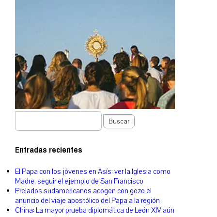
Buscar
Entradas recientes
El Papa con los jóvenes en Asís: ver la Iglesia como
Madre, seguir el ejemplo de San Francisco
Prelados sudamericanos acogen con gozo el
anuncio del viaje apostólico del Papa a la región
China: La mayor prueba diplomática de León XIV aún