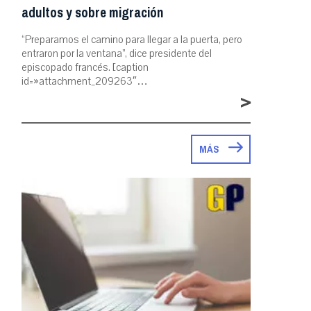
adultos y sobre migración
“Preparamos el camino para llegar a la puerta, pero
entraron por la ventana”, dice presidente del
episcopado francés. [caption
id=»attachment_209263″…
>
MÁS