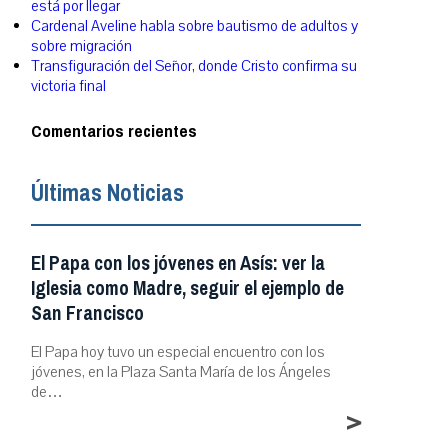
está por llegar
Cardenal Aveline habla sobre bautismo de adultos y
sobre migración
Transfiguración del Señor, donde Cristo confirma su
victoria final
Comentarios recientes
Últimas Noticias
El Papa con los jóvenes en Asís: ver la
Iglesia como Madre, seguir el ejemplo de
San Francisco
El Papa hoy tuvo un especial encuentro con los
jóvenes, en la Plaza Santa María de los Ángeles
de…
>