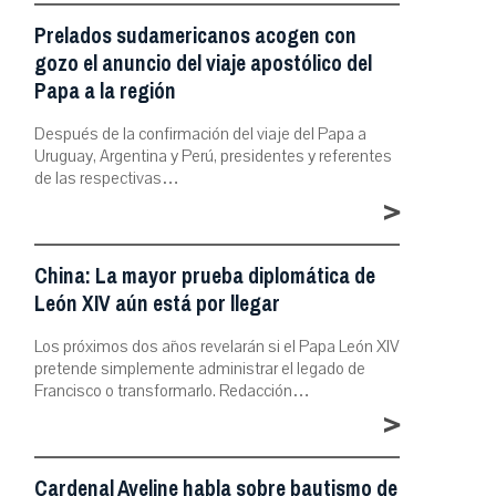
Prelados sudamericanos acogen con
gozo el anuncio del viaje apostólico del
Papa a la región
Después de la confirmación del viaje del Papa a
Uruguay, Argentina y Perú, presidentes y referentes
de las respectivas…
>
China: La mayor prueba diplomática de
León XIV aún está por llegar
Los próximos dos años revelarán si el Papa León XIV
pretende simplemente administrar el legado de
Francisco o transformarlo. Redacción…
>
Cardenal Aveline habla sobre bautismo de