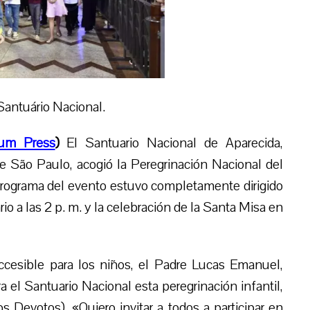
antuário Nacional.
um Press
)
El Santuario Nacional de Aparecida,
de
São Paulo, acogió la Peregrinación Nacional del
programa del evento estuvo completamente dirigido
rio a las 2 p. m. y la celebración de la Santa Misa en
accesible para los niños, el Padre Lucas Emanuel,
 el Santuario Nacional esta peregrinación infantil,
 Devotos). «Quiero invitar a todos a participar en