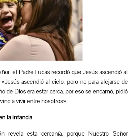
ñor, el Padre Lucas recordó que Jesús ascendió al
 «Jesús ascendió al cielo, pero no para alejarse de
o de Dios era estar cerca, por eso se encarnó, pidió
vino a vivir entre nosotros».
en la infancia
ión revela esta cercanía, porque Nuestro Señor