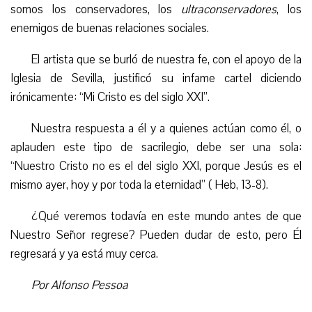
somos los conservadores, los
ultraconservadores
, los
enemigos de buenas relaciones sociales.
El artista que se burló de nuestra fe, con el apoyo de la
Iglesia de Sevilla, justificó su infame cartel diciendo
irónicamente: “Mi Cristo es del siglo XXI”.
Nuestra respuesta a él y a quienes actúan como él, o
aplauden este tipo de sacrilegio, debe ser una sola:
“Nuestro Cristo no es el del siglo XXI, porque Jesús es el
mismo ayer, hoy y por toda la eternidad” ( Heb, 13-8).
¿Qué veremos todavía en este mundo antes de que
Nuestro Señor regrese? Puede
n
dudar de esto, pero Él
regresará y ya está muy cerca.
Por Alfonso Pessoa