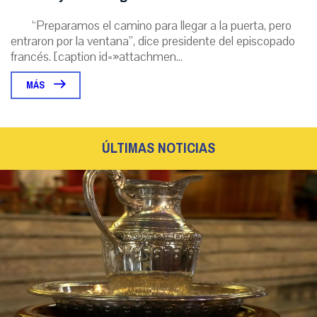
“Preparamos el camino para llegar a la puerta, pero
entraron por la ventana”, dice presidente del episcopado
francés. [caption id=»attachmen...
MÁS
ÚLTIMAS NOTICIAS