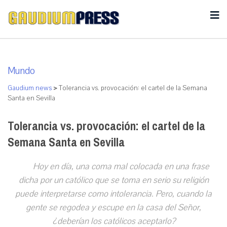
Mundo
Gaudium news
>
Tolerancia vs. provocación: el cartel de la Semana
Santa en Sevilla
Tolerancia vs. provocación: el cartel de la
Semana Santa en Sevilla
Hoy en día, una coma mal colocada en una frase
dicha por un católico que se toma en serio su religión
puede interpretarse como intolerancia. Pero, cuando la
gente se regodea y escupe en la casa del Señor,
¿deberían los católicos aceptarlo?