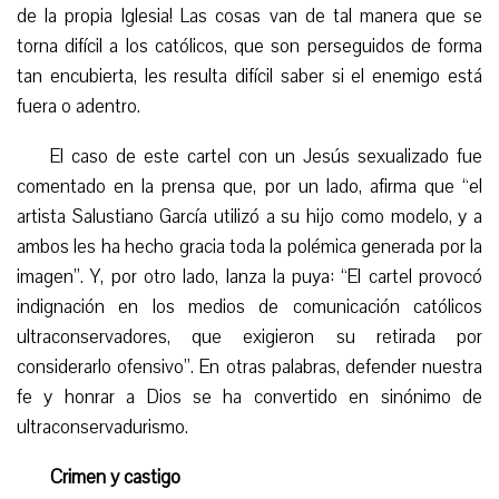
de la
propia Iglesia! Las cosas van de tal manera que
se
torna difícil
a los católicos, que son perseguidos de forma
tan encubierta, les resulta difícil saber si el enemigo está
fuera o
a
dentro.
El caso de este cartel con un Jesús sexualizado fue
comentado en la prensa que, por un lado, afirma que “el
artista Salustiano García utilizó a su hijo como modelo, y a
ambos les ha hecho gracia toda la polémica generada por la
imagen”. Y, por otro lado,
lanza la puya
: “El cartel provocó
indignación en los medios de comunicación católicos
ultraconservadores, que exigieron su retirada por
considerarlo ofensivo”. En otras palabras, defender nuestra
fe y honrar a Dios se ha convertido en sinónimo de
ultraconservadurismo.
Crimen y castigo