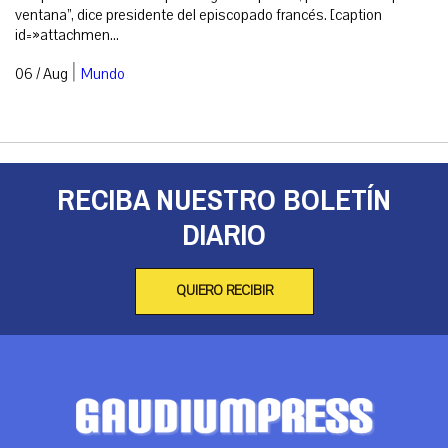
ventana”, dice presidente del episcopado francés. [caption
id=»attachmen...
|
06 / Aug
Mundo
RECIBA NUESTRO BOLETÍN
DIARIO
QUIERO RECIBIR