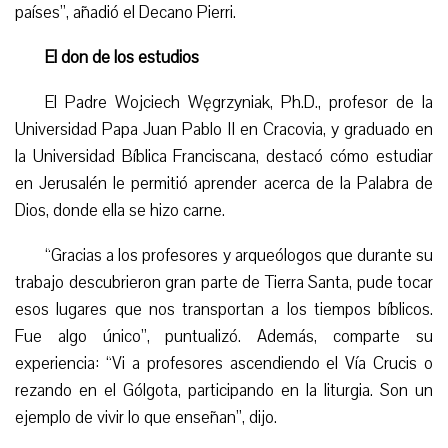
países”, añadió el Decano Pierri.
El don de los estudios
El Padre Wojciech Węgrzyniak, Ph.D., profesor de la
Universidad Papa Juan Pablo II en Cracovia, y graduado en
la Universidad Bíblica Franciscana, destacó cómo estudiar
en Jerusalén le permitió aprender acerca de la Palabra de
Dios, donde ella se hizo carne.
“
Gracias a los profesores y arqueólogos que durante su
trabajo descubrieron gran parte de Tierra Santa, pude tocar
esos lugares que nos transportan a los tiempos bíblicos.
Fue algo único”, puntualizó. Además, comparte su
experiencia: “Vi a profesores ascendiendo el Vía Crucis o
rezando en el Gólgota, participando en la liturgia. Son un
ejemplo de vivir lo que enseñan”, dijo.