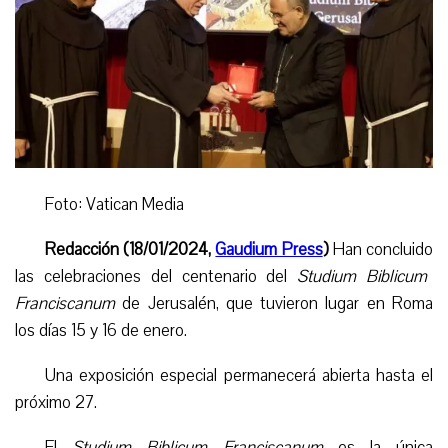
Foto: Vatican Media
Redacción (18/01/2024,
Gaudium Press
)
Han concluido
las celebraciones del centenario del
Studium Biblicum
Franciscanum
de Jerusalén, que tuvieron lugar en Roma
los días 15 y 16 de enero.
Una exposición especial permanecerá abierta hasta el
próximo
27.
El
Studium Biblicum Franciscanum
es la única