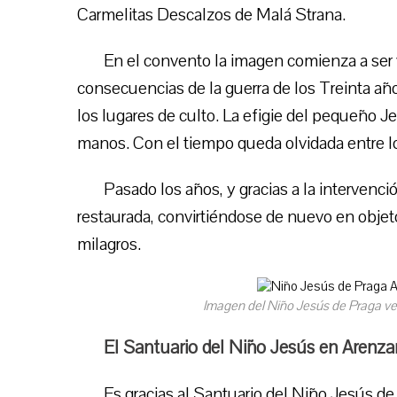
Carmelitas Descalzos de Malá Strana.
En el convento la imagen comienza a ser v
consecuencias de la guerra de los Treinta añ
los lugares de culto. La efigie del pequeño J
manos. Con el tiempo queda olvidada entre 
Pasado los años, y gracias a la intervenci
restaurada, convirtiéndose de nuevo en objet
milagros.
Imagen del Niño Jesús de Praga ve
El Santuario del Niño Jesús en Arenzan
Es gracias al Santuario del Niño Jesús d