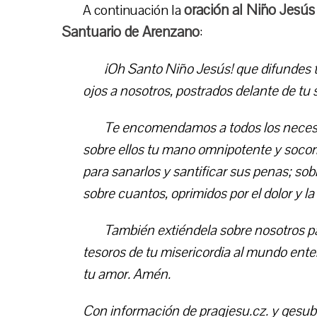
oración al Niño Jesús 
A continuación la
Santuario de Arenzano
:
¡Oh Santo Niño Jesús! que difundes t
ojos a nosotros, postrados delante de tu
Te encomendamos a todos los necesi
sobre ellos tu mano omnipotente y socor
para sanarlos y santificar sus penas; sobr
sobre cuantos, oprimidos por el dolor y l
También extiéndela sobre nosotros p
tesoros de tu misericordia al mundo ente
tu amor. Amén.
Con información de pragjesu.cz. y gesu