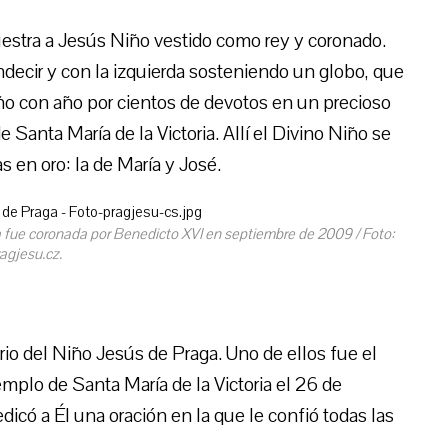
estra a Jesús Niño vestido como rey y coronado.
decir y con la izquierda sosteniendo un globo, que
 año con año por cientos de devotos en un precioso
e Santa María de la Victoria. Allí el Divino Niño se
en oro: la de María y José.
a fue coronada por Benedicto XVI en septiembre de 2009 / Foto:
agjesu.cz.
rio del Niño Jesús de Praga. Uno de ellos fue el
emplo de Santa María de la Victoria el 26 de
icó a Él una oración en la que le confió todas las