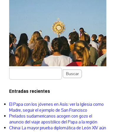
Buscar
Entradas recientes
El Papa con los jóvenes en Asís: ver la Iglesia como
Madre, seguir el ejemplo de San Francisco
Prelados sudamericanos acogen con gozo el
anuncio del viaje apostólico del Papa a la región
China: La mayor prueba diplomática de León XIV aún