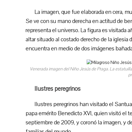
La imagen, que fue elaborada en cera, mu
Se ve con su mano derecha en actitud de ben
representa el universo. La figura es visitada
altar situado al costado derecho de la iglesia d
encuentra en medio de dos imágenes bañadas 
Venerada imagen del Niño Jesús de Praga. La estatuill
pr
Ilustres peregrinos
Ilustres peregrinos han visitado el Santua
papa emérito Benedicto XVI, quien visitó el t
septiembre de 2009, y coronó la imagen, y ded
familias del mundo.