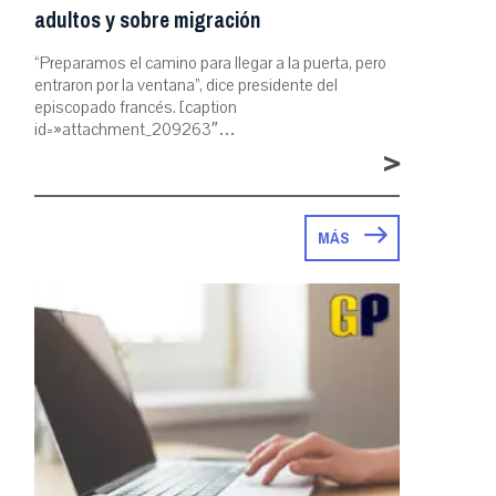
adultos y sobre migración
“Preparamos el camino para llegar a la puerta, pero
entraron por la ventana”, dice presidente del
episcopado francés. [caption
id=»attachment_209263″…
>
MÁS