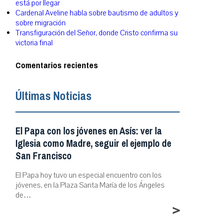
está por llegar
Cardenal Aveline habla sobre bautismo de adultos y
sobre migración
Transfiguración del Señor, donde Cristo confirma su
victoria final
Comentarios recientes
Últimas Noticias
El Papa con los jóvenes en Asís: ver la
Iglesia como Madre, seguir el ejemplo de
San Francisco
El Papa hoy tuvo un especial encuentro con los
jóvenes, en la Plaza Santa María de los Ángeles
de…
>