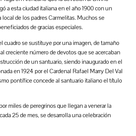
egó a esta ciudad italiana en el año 1900 con un
 local de los padres Carmelitas. Muchos se
beneficiados de gracias especiales.
el cuadro se sustituye por una imagen, de tamaño
 al creciente número de devotos que se acercaban
onstrucción de un santuario, siendo inaugurado en el
ada en 1924 por el Cardenal Rafael Marry Del Val
mo pontífice concede al santuario italiano el título
por miles de peregrinos que llegan a venerar la
 cada 25 de mes, se desarrolla una celebración