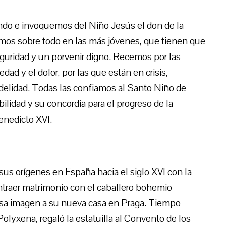
do e invoquemos del Niño Jesús el don de la
emos sobre todo en las más jóvenes, que tienen que
eguridad y un porvenir digno. Recemos por las
dad y el dolor, por las que están en crisis,
nfidelidad. Todas las confiamos al Santo Niño de
ilidad y su concordia para el progreso de la
enedicto XVI.
 sus orígenes en España hacia el siglo XVI con la
ntraer matrimonio con el caballero bohemio
ciosa imagen a su nueva casa en Praga. Tiempo
Polyxena, regaló la estatuilla al Convento de los