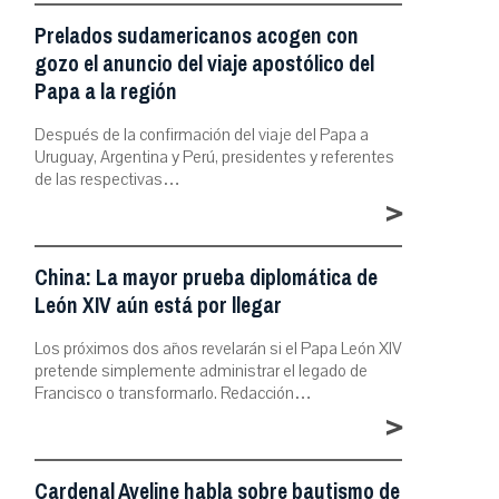
Prelados sudamericanos acogen con
gozo el anuncio del viaje apostólico del
Papa a la región
Después de la confirmación del viaje del Papa a
Uruguay, Argentina y Perú, presidentes y referentes
de las respectivas…
>
China: La mayor prueba diplomática de
León XIV aún está por llegar
Los próximos dos años revelarán si el Papa León XIV
pretende simplemente administrar el legado de
Francisco o transformarlo. Redacción…
>
Cardenal Aveline habla sobre bautismo de