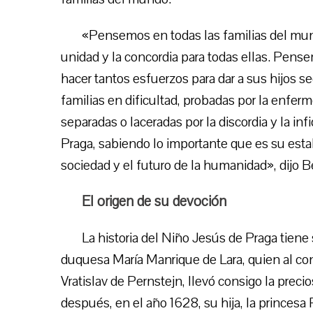
«Pensemos en todas las familias del mun
unidad y la concordia para todas ellas. Pens
hacer tantos esfuerzos para dar a sus hijos s
familias en dificultad, probadas por la enferme
separadas o laceradas por la discordia y la i
Praga, sabiendo lo importante que es su estab
sociedad y el futuro de la humanidad», dijo B
El origen de su devoción
La historia del Niño Jesús de Praga tiene
duquesa María Manrique de Lara, quien al co
Vratislav de Pernstejn, llevó consigo la pre
después, en el año 1628, su hija, la princesa 