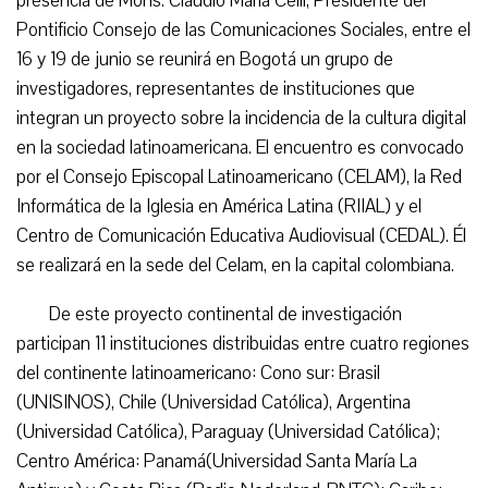
presencia de Mons. Claudio María Celli, Presidente del
Pontificio Consejo de las Comunicaciones Sociales, entre el
16 y 19 de junio se reunirá en Bogotá un grupo de
investigadores, representantes de instituciones que
integran un proyecto sobre la incidencia de la cultura digital
en la sociedad latinoamericana. El encuentro es convocado
por el Consejo Episcopal Latinoamericano (CELAM), la Red
Informática de la Iglesia en América Latina (RIIAL) y el
Centro de Comunicación Educativa Audiovisual (CEDAL). Él
se realizará en la sede del Celam, en la capital colombiana.
De este proyecto continental de investigación
participan 11 instituciones distribuidas entre cuatro regiones
del continente latinoamericano: Cono sur: Brasil
(UNISINOS), Chile (Universidad Católica), Argentina
(Universidad Católica), Paraguay (Universidad Católica);
Centro América: Panamá(Universidad Santa María La