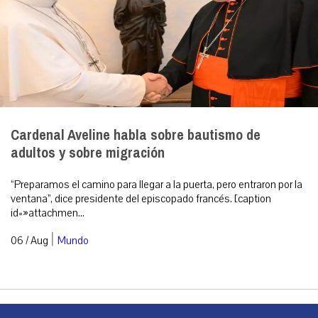
Cardenal Aveline habla sobre bautismo de
adultos y sobre migración
“Preparamos el camino para llegar a la puerta, pero entraron por la
ventana”, dice presidente del episcopado francés. [caption
id=»attachmen...
|
06 / Aug
Mundo