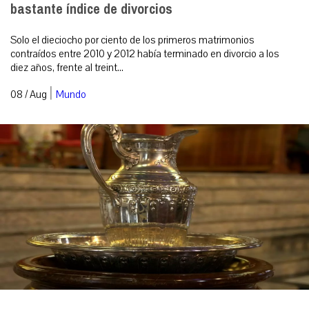
bastante índice de divorcios
Solo el dieciocho por ciento de los primeros matrimonios
contraídos entre 2010 y 2012 había terminado en divorcio a los
diez años, frente al treint...
|
08 / Aug
Mundo