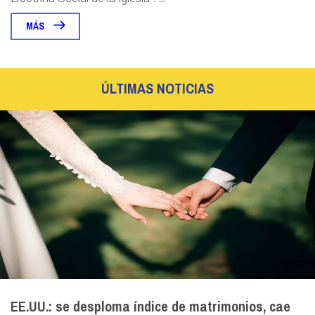
MÁS
ÚLTIMAS NOTICIAS
EE.UU.: se desploma índice de matrimonios, cae