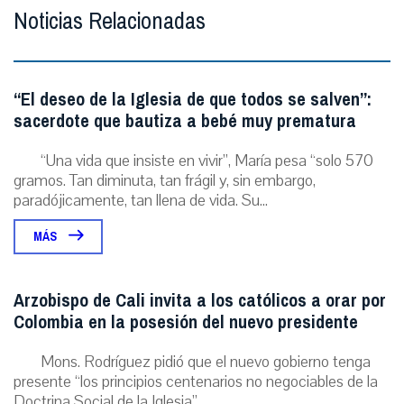
Noticias Relacionadas
“El deseo de la Iglesia de que todos se salven”:
sacerdote que bautiza a bebé muy prematura
“Una vida que insiste en vivir”, María pesa “solo 570
gramos. Tan diminuta, tan frágil y, sin embargo,
paradójicamente, tan llena de vida. Su...
MÁS
Arzobispo de Cali invita a los católicos a orar por
Colombia en la posesión del nuevo presidente
Mons. Rodríguez pidió que el nuevo gobierno tenga
presente “los principios centenarios no negociables de la
Doctrina Social de la Iglesia”. ...