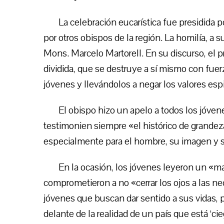
La celebración eucarística fue presidida p
por otros obispos de la región. La homilía, a 
Mons. Marcelo Martorell. En su discurso, el p
dividida, que se destruye a sí mismo con fuer
jóvenes y llevándolos a negar los valores esp
El obispo hizo un apelo a todos los jóven
testimonien siempre «el histórico de grandez
especialmente para el hombre, su imagen y 
En la ocasión, los jóvenes leyeron un «ma
comprometieron a no «cerrar los ojos a las ne
jóvenes que buscan dar sentido a sus vidas, p
delante de la realidad de un país que está ‘cie