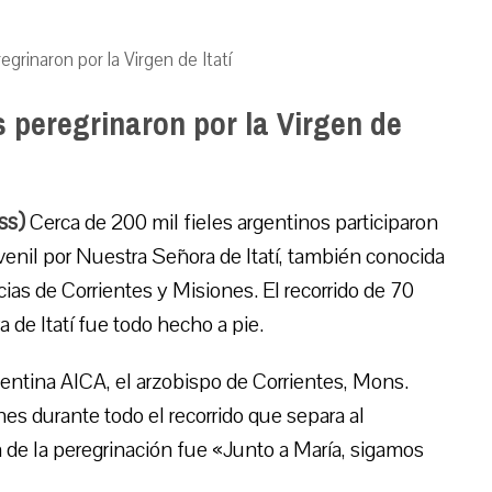
grinaron por la Virgen de Itatí
s peregrinaron por la Virgen de
ss)
Cerca de 200 mil fieles argentinos participaron
venil por Nuestra Señora de Itatí, también conocida
ias de Corrientes y Misiones. El recorrido de 70
 de Itatí fue todo hecho a pie.
gentina AICA, el arzobispo de Corrientes, Mons.
es durante todo el recorrido que separa al
ma de la peregrinación fue «Junto a María, sigamos