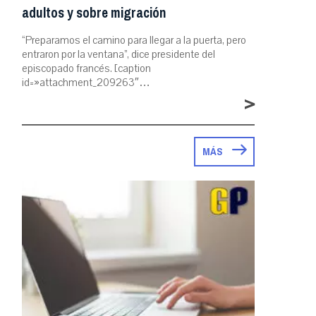
adultos y sobre migración
“Preparamos el camino para llegar a la puerta, pero
entraron por la ventana”, dice presidente del
episcopado francés. [caption
id=»attachment_209263″…
>
MÁS