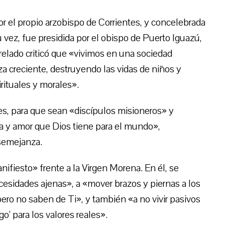
or el propio arzobispo de Corrientes, y concelebrada
su vez, fue presidida por el obispo de Puerto Iguazú,
relado criticó que «vivimos en una sociedad
za creciente, destruyendo las vidas de niños y
irituales y morales».
es, para que sean «discípulos misioneros» y
a y amor que Dios tiene para el mundo»,
semejanza.
nifiesto» frente a la Virgen Morena. En él, se
cesidades ajenas», a «mover brazos y piernas a los
ero no saben de Ti», y también «a no vivir pasivos
go’ para los valores reales».