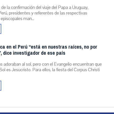
de la confirmación del viaje del Papa a Uruguay,
erú, presidentes y referentes de las respectivas
 episcopales man...
ica en el Perú “está en nuestras raíces, no por
, dice investigador de ese país
as adoraban al sol, pero con el Evangelio encuentran que
Sol es Jesucristo. Para ellos, la fiesta del Corpus Christi