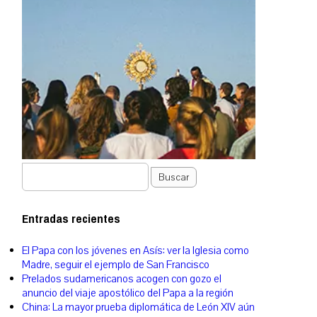
Buscar
Entradas recientes
El Papa con los jóvenes en Asís: ver la Iglesia como
Madre, seguir el ejemplo de San Francisco
Prelados sudamericanos acogen con gozo el
anuncio del viaje apostólico del Papa a la región
China: La mayor prueba diplomática de León XIV aún