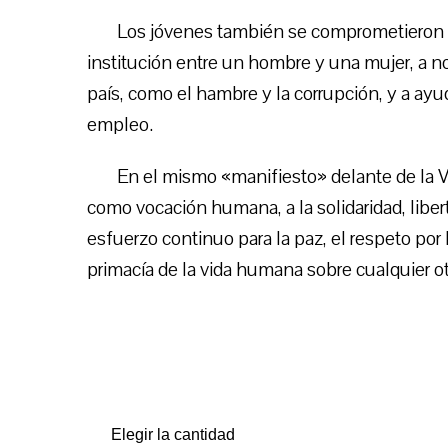
Los jóvenes también se comprometieron a
institución entre un hombre y una mujer, a n
país, como el hambre y la corrupción, y a ayu
empleo.
En el mismo «manifiesto» delante de la Vir
como vocación humana, a la solidaridad, liberta
esfuerzo continuo para la paz, el respeto por l
primacía de la vida humana sobre cualquier otr