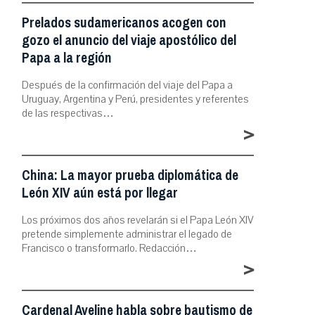
Prelados sudamericanos acogen con
gozo el anuncio del viaje apostólico del
Papa a la región
Después de la confirmación del viaje del Papa a
Uruguay, Argentina y Perú, presidentes y referentes
de las respectivas…
>
China: La mayor prueba diplomática de
León XIV aún está por llegar
Los próximos dos años revelarán si el Papa León XIV
pretende simplemente administrar el legado de
Francisco o transformarlo. Redacción…
>
Cardenal Aveline habla sobre bautismo de