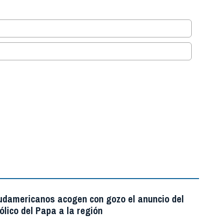
.
udamericanos acogen con gozo el anuncio del
ólico del Papa a la región