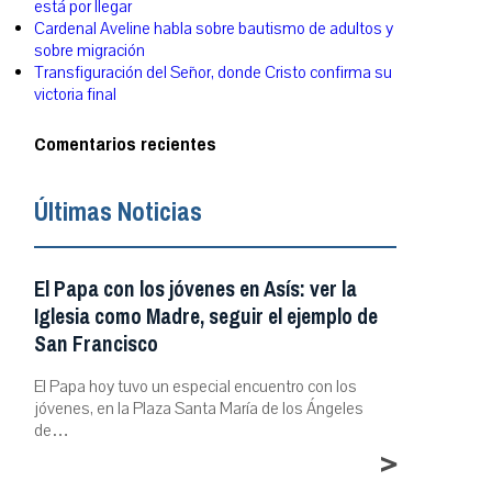
está por llegar
Cardenal Aveline habla sobre bautismo de adultos y
sobre migración
Transfiguración del Señor, donde Cristo confirma su
victoria final
Comentarios recientes
Últimas Noticias
El Papa con los jóvenes en Asís: ver la
Iglesia como Madre, seguir el ejemplo de
San Francisco
El Papa hoy tuvo un especial encuentro con los
jóvenes, en la Plaza Santa María de los Ángeles
de…
>