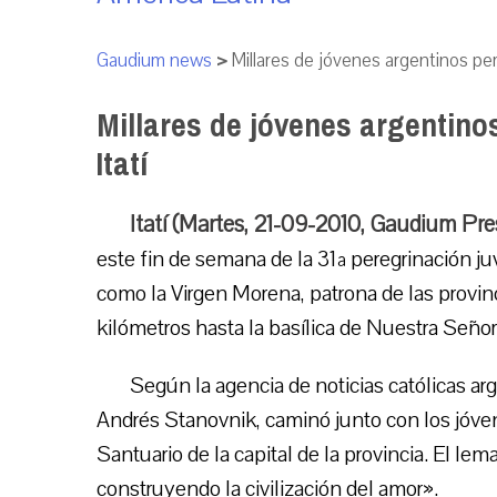
Gaudium news
>
Millares de jóvenes argentinos pere
Millares de jóvenes argentino
Itatí
Itatí (Martes, 21-09-2010, Gaudium Pre
este fin de semana de la 31ª peregrinación ju
como la Virgen Morena, patrona de las provinc
kilómetros hasta la basílica de Nuestra Señora
Según la agencia de noticias católicas ar
Andrés Stanovnik, caminó junto con los jóven
Santuario de la capital de la provincia. El le
construyendo la civilización del amor».