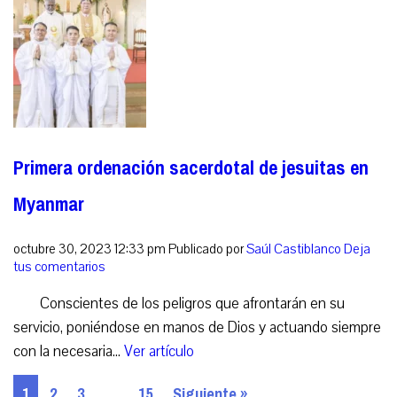
Primera ordenación sacerdotal de jesuitas en
Myanmar
octubre 30, 2023 12:33 pm
Publicado por
Saúl Castiblanco
Deja
tus comentarios
Conscientes de los peligros que afrontarán en su
servicio, poniéndose en manos de Dios y actuando siempre
con la necesaria...
Ver artículo
1
2
3
…
15
Siguiente »