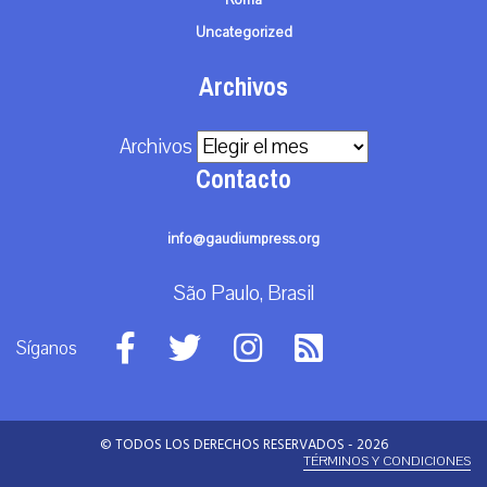
Roma
Uncategorized
Archivos
Archivos
Contacto
info@gaudiumpress.org
São Paulo, Brasil
Síganos
© TODOS LOS DERECHOS RESERVADOS - 2026
TÉRMINOS Y CONDICIONES