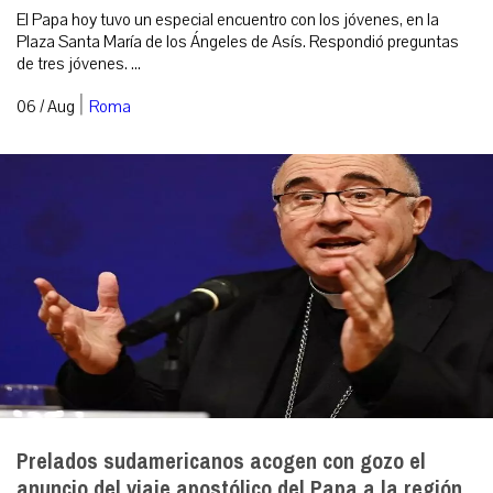
El Papa hoy tuvo un especial encuentro con los jóvenes, en la
Plaza Santa María de los Ángeles de Asís. Respondió preguntas
de tres jóvenes. ...
|
06 / Aug
Roma
Prelados sudamericanos acogen con gozo el
anuncio del viaje apostólico del Papa a la región