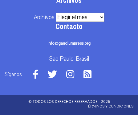
Archivos
Archivos
Contacto
info@gaudiumpress.org
São Paulo, Brasil
Síganos
© TODOS LOS DERECHOS RESERVADOS - 2026
TÉRMINOS Y CONDICIONES