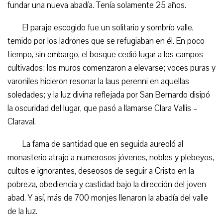
fundar una nueva abadía. Tenía solamente 25 años.
El paraje escogido fue un solitario y sombrío valle,
temido por los ladrones que se refugiaban en él. En poco
tiempo, sin embargo, el bosque cedió lugar a los campos
cultivados; los muros comenzaron a elevarse; voces puras y
varoniles hicieron resonar la laus perenni en aquellas
soledades; y la luz divina reflejada por San Bernardo disipó
la oscuridad del lugar, que pasó a llamarse Clara Vallis –
Claraval.
La fama de santidad que en seguida aureoló al
monasterio atrajo a numerosos jóvenes, nobles y plebeyos,
cultos e ignorantes, deseosos de seguir a Cristo en la
pobreza, obediencia y castidad bajo la dirección del joven
abad. Y así, más de 700 monjes llenaron la abadía del valle
de la luz.