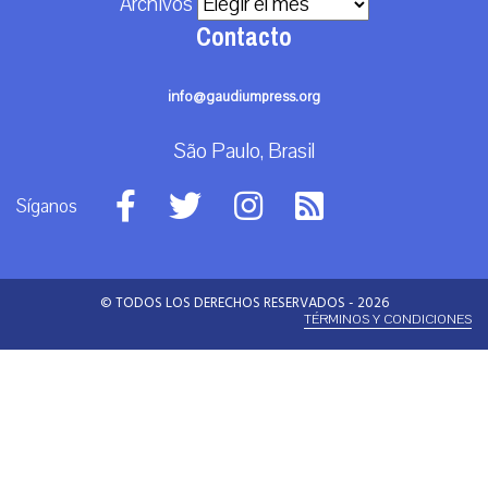
Archivos
Contacto
info@gaudiumpress.org
São Paulo, Brasil
Síganos
© TODOS LOS DERECHOS RESERVADOS - 2026
TÉRMINOS Y CONDICIONES