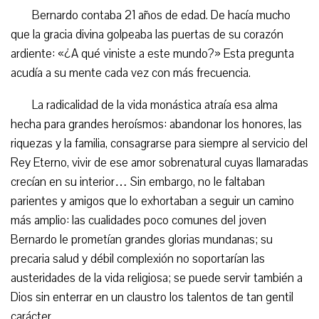
Bernardo contaba 21 años de edad. De hacía mucho
que la gracia divina golpeaba las puertas de su corazón
ardiente: «¿A qué viniste a este mundo?» Esta pregunta
acudía a su mente cada vez con más frecuencia.
La radicalidad de la vida monástica atraía esa alma
hecha para grandes heroísmos: abandonar los honores, las
riquezas y la familia, consagrarse para siempre al servicio del
Rey Eterno, vivir de ese amor sobrenatural cuyas llamaradas
crecían en su interior… Sin embargo, no le faltaban
parientes y amigos que lo exhortaban a seguir un camino
más amplio: las cualidades poco comunes del joven
Bernardo le prometían grandes glorias mundanas; su
precaria salud y débil complexión no soportarían las
austeridades de la vida religiosa; se puede servir también a
Dios sin enterrar en un claustro los talentos de tan gentil
carácter…