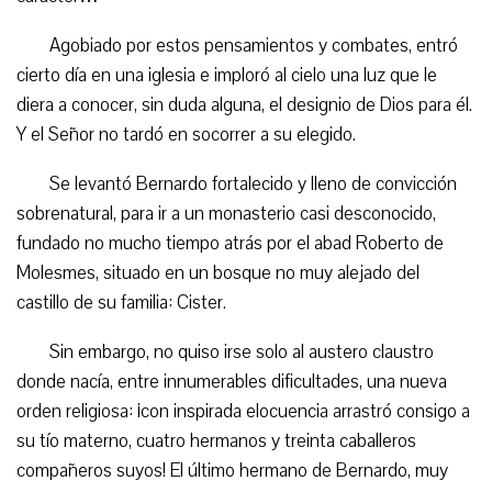
Agobiado por estos pensamientos y combates, entró
cierto día en una iglesia e imploró al cielo una luz que le
diera a conocer, sin duda alguna, el designio de Dios para él.
Y el Señor no tardó en socorrer a su elegido.
Se levantó Bernardo fortalecido y lleno de convicción
sobrenatural, para ir a un monasterio casi desconocido,
fundado no mucho tiempo atrás por el abad Roberto de
Molesmes, situado en un bosque no muy alejado del
castillo de su familia: Cister.
Sin embargo, no quiso irse solo al austero claustro
donde nacía, entre innumerables dificultades, una nueva
orden religiosa: ¡con inspirada elocuencia arrastró consigo a
su tío materno, cuatro hermanos y treinta caballeros
compañeros suyos! El último hermano de Bernardo, muy