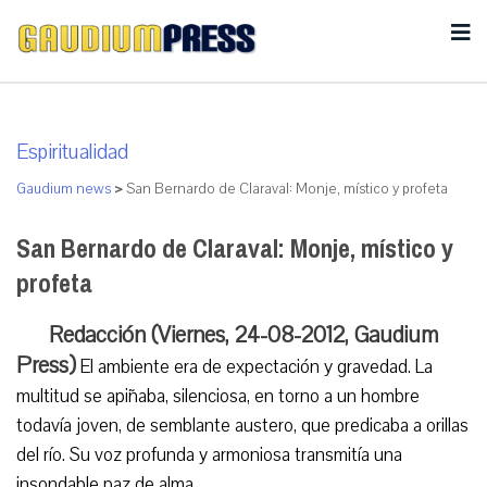
Espiritualidad
Gaudium news
>
San Bernardo de Claraval: Monje, místico y profeta
San Bernardo de Claraval: Monje, místico y
profeta
Redacción (Viernes, 24-08-2012, Gaudium
Press)
El ambiente era de expectación y gravedad. La
multitud se apiñaba, silenciosa, en torno a un hombre
todavía joven, de semblante austero, que predicaba a orillas
del río. Su voz profunda y armoniosa transmitía una
insondable paz de alma.