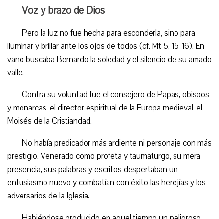
Voz y brazo de Dios
Pero la luz no fue hecha para esconderla, sino para
iluminar y brillar ante los ojos de todos (cf. Mt 5, 15-16). En
vano buscaba Bernardo la soledad y el silencio de su amado
valle.
Contra su voluntad fue el consejero de Papas, obispos
y monarcas, el director espiritual de la Europa medieval, el
Moisés de la Cristiandad.
No había predicador más ardiente ni personaje con más
prestigio. Venerado como profeta y taumaturgo, su mera
presencia, sus palabras y escritos despertaban un
entusiasmo nuevo y combatían con éxito las herejías y los
adversarios de la Iglesia.
Habiéndose producido en aquel tiempo un peligroso