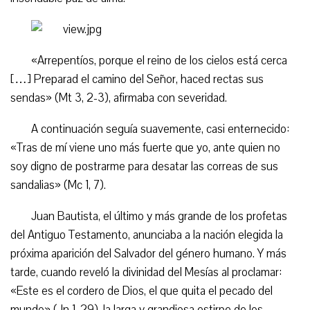
«Arrepentíos, porque el reino de los cielos está cerca
[…] Preparad el camino del Señor, haced rectas sus
sendas» (Mt 3, 2-3), afirmaba con severidad.
A continuación seguía suavemente, casi enternecido:
«Tras de mí viene uno más fuerte que yo, ante quien no
soy digno de postrarme para desatar las correas de sus
sandalias» (Mc 1, 7).
Juan Bautista, el último y más grande de los profetas
del Antiguo Testamento, anunciaba a la nación elegida la
próxima aparición del Salvador del género humano. Y más
tarde, cuando reveló la divinidad del Mesías al proclamar:
«Este es el cordero de Dios, el que quita el pecado del
mundo» (Jn 1, 29), la larga y grandiosa estirpe de los