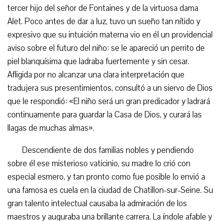
tercer hijo del señor de Fontaines y de la virtuosa dama
Alet. Poco antes de dar a luz, tuvo un sueño tan nítido y
expresivo que su intuición materna vio en él un providencial
aviso sobre el futuro del niño: se le apareció un perrito de
piel blanquísima que ladraba fuertemente y sin cesar.
Afligida por no alcanzar una clara interpretación que
tradujera sus presentimientos, consultó a un siervo de Dios
que le respondió: «El niño será un gran predicador y ladrará
continuamente para guardar la Casa de Dios, y curará las
llagas de muchas almas».
Descendiente de dos familias nobles y pendiendo
sobre él ese misterioso vaticinio, su madre lo crió con
especial esmero, y tan pronto como fue posible lo envió a
una famosa es cuela en la ciudad de Chatillon-sur-Seine. Su
gran talento intelectual causaba la admiración de los
maestros y auguraba una brillante carrera. La índole afable y