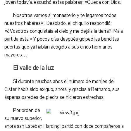
joven todavía, escuchó estas palabras: «Queda con Dios.
Nosotros vamos al monasterio y te legamos todos
nuestros haberes» . Desolado, el chiquillo respondió:
«¿Vosotros conquistáis el cielo y me dejáis la tierra? ¡Mala
partida ésta!» Y pocos días después golpeó las benditas
puertas que ya habían acogido a sus cinco hermanos
mayores…
El valle de la luz
Si durante muchos años el número de monjes del
Cister había sido exiguo, ahora, y gracias a Bernardo, sus
ásperas paredes de piedra se hicieron estrechas.
Por orden de
su nuevo superior,
ahora san Esteban Harding, partió con doce compañeros a