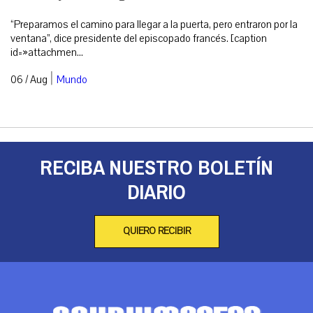
“Preparamos el camino para llegar a la puerta, pero entraron por la
ventana”, dice presidente del episcopado francés. [caption
id=»attachmen...
|
06 / Aug
Mundo
RECIBA NUESTRO BOLETÍN
DIARIO
QUIERO RECIBIR