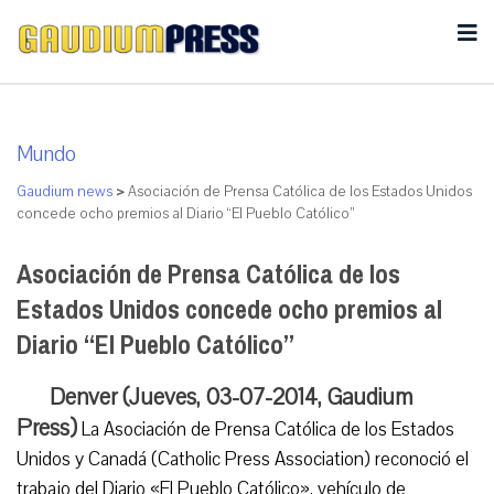
Mundo
Gaudium news
>
Asociación de Prensa Católica de los Estados Unidos
concede ocho premios al Diario “El Pueblo Católico”
Asociación de Prensa Católica de los
Estados Unidos concede ocho premios al
Diario “El Pueblo Católico”
Denver (Jueves, 03-07-2014, Gaudium
Press)
La Asociación de Prensa Católica de los Estados
Unidos y Canadá (Catholic Press Association) reconoció el
trabajo del Diario «El Pueblo Católico», vehículo de