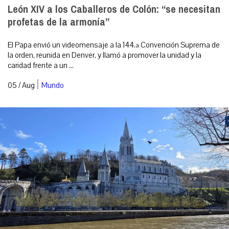
León XIV a los Caballeros de Colón: “se necesitan
profetas de la armonía”
El Papa envió un videomensaje a la 144.ª Convención Suprema de
la orden, reunida en Denver, y llamó a promover la unidad y la
caridad frente a un ...
|
05 / Aug
Mundo