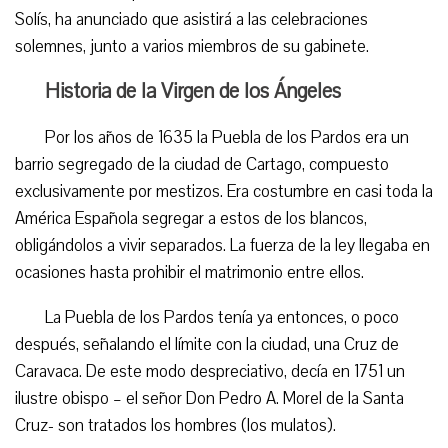
Solís, ha anunciado que asistirá a las celebraciones
solemnes, junto a varios miembros de su gabinete.
Historia de la Virgen de los Ángeles
Por los años de 1635 la Puebla de los Pardos era un
barrio segregado de la ciudad de Cartago, compuesto
exclusivamente por mestizos. Era costumbre en casi toda la
América Española segregar a estos de los blancos,
obligándolos a vivir separados. La fuerza de la ley llegaba en
ocasiones hasta prohibir el matrimonio entre ellos.
La Puebla de los Pardos tenía ya entonces, o poco
después, señalando el límite con la ciudad, una Cruz de
Caravaca. De este modo despreciativo, decía en 1751 un
ilustre obispo – el señor Don Pedro A. Morel de la Santa
Cruz- son tratados los hombres (los mulatos).