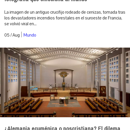
La imagen de un antiguo crucifijo rodeado de cenizas, tomada tras
los devastadores incendios forestales en el suroeste de Francia,
se volvió viral en...
|
05 / Aug
Mundo
¿Alemania ecuménica o poscristiana? El dilema