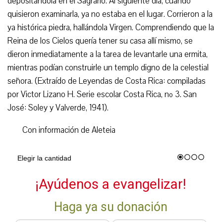
depositándola en el Sagrario. Al siguiente día, cuando
quisieron examinarla, ya no estaba en el lugar. Corrieron a la
ya histórica piedra, hallándola Virgen. Comprendiendo que la
Reina de los Cielos quería tener su casa allí mismo, se
dieron inmediatamente a la tarea de levantarle una ermita,
mientras podían construirle un templo digno de la celestial
señora. (Extraído de Leyendas de Costa Rica: compiladas
por Victor Lizano H. Serie escolar Costa Rica, nº 3. San
José: Soley y Valverde, 1941).
Con información de Aleteia