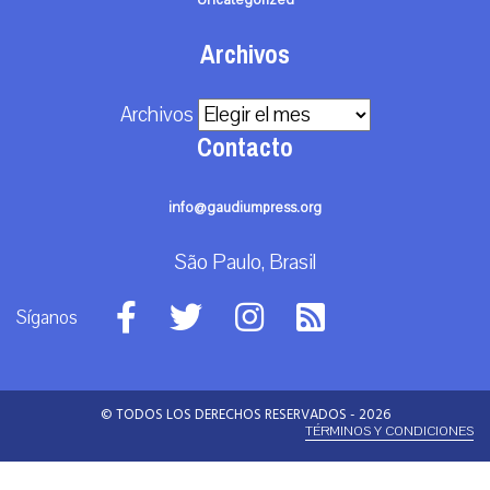
Uncategorized
Archivos
Archivos
Contacto
info@gaudiumpress.org
São Paulo, Brasil
Síganos
© TODOS LOS DERECHOS RESERVADOS - 2026
TÉRMINOS Y CONDICIONES