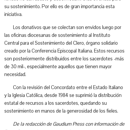
su sostenimiento. Por ello es de gran importancia esta
iniciativa.
Los donativos que se colectan son envidos luego por
las oficinas diocesanas de sostenimiento al Instituto
Central para el Sostenimiento del Clero, órgano solidario
creado por la Conferencia Episcopal Italiana. Estos recursos
son posteriormente distribuidos entre los sacerdotes -más
de 30 mil-, especialmente aquellos que tienen mayor
necesidad.
Con la revisión del Concordato entre el Estado Italiano
y la Iglesia Católica, desde 1984 se suprimió la distribución
estatal de recursos a los sacerdotes, quedando su
sostenimiento en manos de la generosidad de los fieles.
De la redacción de Gaudium Press con información de