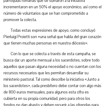
parroquias romanas que se sumaron a la iniciativa
incrementaron en un 50% el apoyo económico, así como el
número de voluntarios que se han comprometido a
promover la colecta.
Todas estas expresiones de apoyo, como concluyó
Pierluigi Proietti son «una señal que habla del gran corazón
que tienen muchas personas en nuestra diócesis».
Con lo que se colecta a través de esta campaña, se
busca dar un aporte mensual a los sacerdotes, sobre todo
aquellos que pasan alguna necesidad o no cuentan con los
recursos necesarios que les permitan desarrollar su
ministerio pastoral. Tal como describe la iniciativa «Junto a
los sacerdotes», cada presbítero debe contar con algo más
de 800 euros mensuales, para algunos esta cifra es
cubierta en su propia comunidad, pero para otros los
fondos no dan abasto y deben recurrir a las ofrendas para