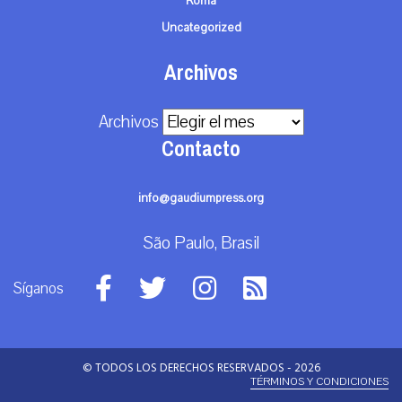
Roma
Uncategorized
Archivos
Archivos
Contacto
info@gaudiumpress.org
São Paulo, Brasil
Síganos
© TODOS LOS DERECHOS RESERVADOS - 2026
TÉRMINOS Y CONDICIONES