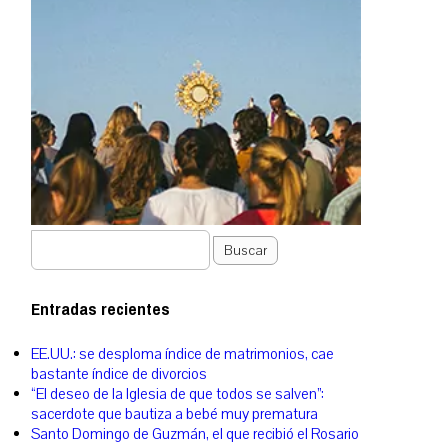
Buscar
Entradas recientes
EE.UU.: se desploma índice de matrimonios, cae
bastante índice de divorcios
“El deseo de la Iglesia de que todos se salven”:
sacerdote que bautiza a bebé muy prematura
Santo Domingo de Guzmán, el que recibió el Rosario