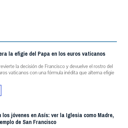
ra la efigie del Papa en los euros vaticanos
evierte la decisión de Francisco y devuelve el rostro del
ros vaticanos con una fórmula inédita que alterna efigie
 los jóvenes en Asís: ver la Iglesia como Madre,
jemplo de San Francisco