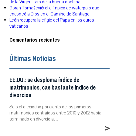
de la Virgen, faro de la buena doctrina
Goran Tomašević: el olímpico de waterpolo que
encontró a Dios en el Camino de Santiago
León recupera la efigie del Papa en los euros
vaticanos
Comentarios recientes
Últimas Noticias
EE.UU.: se desploma índice de
matrimonios, cae bastante índice de
divorcios
Solo el dieciocho por ciento de los primeros
matrimonios contraídos entre 2010 y 2012 había
terminado en divorcio a…
>