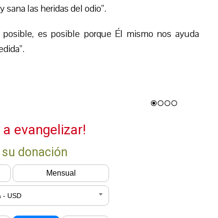
y sana las heridas del odio”.
es posible, es posible porque Él mismo nos ayuda
edida”.