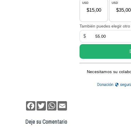
Facebook
Twitter
WhatsApp
Email
Deje su Comentario