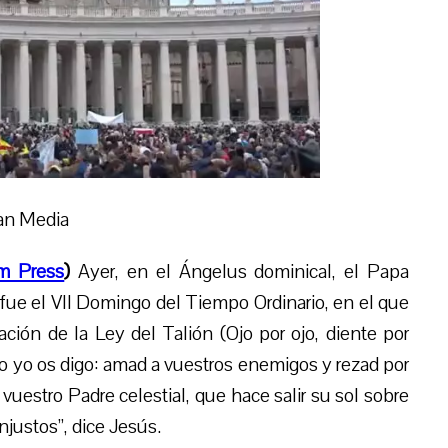
an Media
m Press
)
Ayer, en el Ángelus dominical, el Papa
fue el VII Domingo del Tiempo Ordinario, en el que
ción de la Ley del Talión (Ojo por ojo, diente por
Pero yo os digo: amad a vuestros enemigos y rezad por
 vuestro Padre celestial, que hace salir su sol sobre
njustos”, dice Jesús.