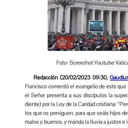
Foto: Screeshot Youtube Vatic
Redacción (20/02/2023 09:30,
Gaudiu
Francisco comentó el evangelio de este que 
el Señor presenta a sus discípulos la supera
diente) por la Ley de la Caridad cristiana: “
los que os persiguen, para que seáis hijos de
malos y buenos, y manda la lluvia a justos e i