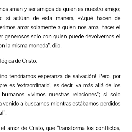
 nos aman y ser amigos de quien es nuestro amigo;
do: si actúan de esta manera, «¿qué hacen de
referimos amar solamente a quien nos ama, hacer el
er generosos solo con quien puede devolvernos el
on la misma moneda”, dijo.
lógica de Cristo.
, ¡no tendríamos esperanza de salvación! Pero, por
e es ‘extraordinario’, es decir, va más allá de los
s humanos vivimos nuestras relaciones”; si solo
a venido a buscarnos mientras estábamos perdidos
l”.
el amor de Cristo, que “transforma los conflictos,