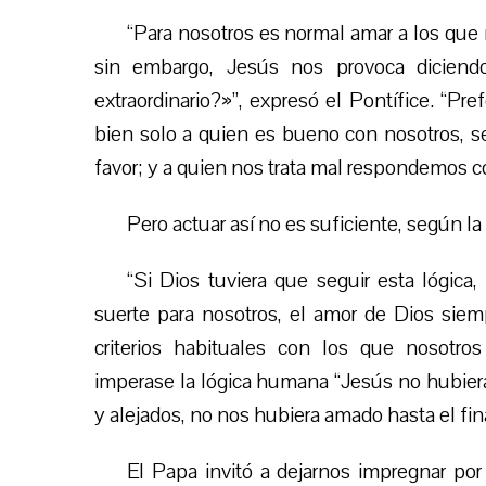
“Para nosotros es normal amar a los que
sin embargo, Jesús nos provoca dicien
extraordinario?»”, expresó el Pontífice. “P
bien solo a quien es bueno con nosotros, s
favor; y a quien nos trata mal respondemos c
Pero actuar así no es suficiente, según la 
“Si Dios tuviera que seguir esta lógica
suerte para nosotros, el amor de Dios siempr
criterios habituales con los que nosotro
imperase la lógica humana “Jesús no hubier
y alejados, no nos hubiera amado hasta el fina
El Papa invitó a dejarnos impregnar por 