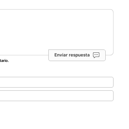
Enviar respuesta
tario.
.