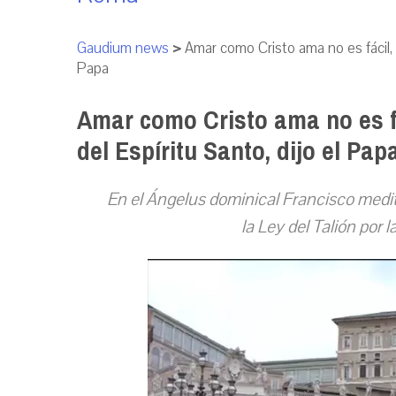
Gaudium news
>
Amar como Cristo ama no es fácil, p
Papa
Amar como Cristo ama no es fá
del Espíritu Santo, dijo el Pap
En el Ángelus dominical Francisco meditó
la Ley del Talión por l