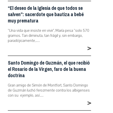
“El deseo de la Iglesia de que todos se
salven”: sacerdote que bautiza a bebé
muy prematura
“Una vida que insiste en vivir”, María pesa “solo 570
gramos. Tan diminuta, tan frágil y, sin embargo,
paradójicamente,…
>
Santo Domingo de Guzmán, el que recibió
el Rosario de la Virgen, faro de la buena
doctrina
Gran amigo de Simón de Montfort, Santo Domingo
de Guzmán luchó ferozmente contra los albigenses
con su ejemplo, así…
>