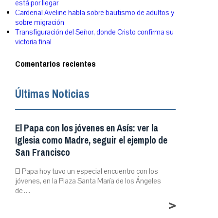
está por llegar
Cardenal Aveline habla sobre bautismo de adultos y
sobre migración
Transfiguración del Señor, donde Cristo confirma su
victoria final
Comentarios recientes
Últimas Noticias
El Papa con los jóvenes en Asís: ver la
Iglesia como Madre, seguir el ejemplo de
San Francisco
El Papa hoy tuvo un especial encuentro con los
jóvenes, en la Plaza Santa María de los Ángeles
de…
>