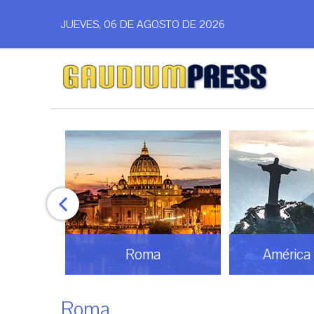
JUEVES, 06 DE AGOSTO DE 2026
omos
Roma
América 
Roma