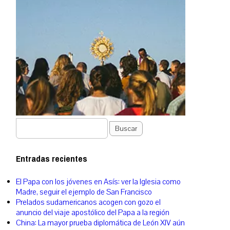
Buscar
Entradas recientes
El Papa con los jóvenes en Asís: ver la Iglesia como
Madre, seguir el ejemplo de San Francisco
Prelados sudamericanos acogen con gozo el
anuncio del viaje apostólico del Papa a la región
China: La mayor prueba diplomática de León XIV aún