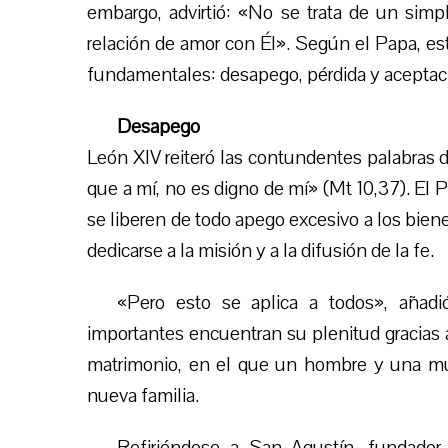
embargo, advirtió: «No se trata de un simp
relación de amor con Él». Según el Papa, es
fundamentales: desapego, pérdida y aceptac
Desapego
León XIV reiteró las contundentes palabras 
que a mí, no es digno de mí» (Mt 10,37). El 
se liberen de todo apego excesivo a los bien
dedicarse a la misión y a la difusión de la fe.
«Pero esto se aplica a todos», añadi
importantes encuentran su plenitud gracias a
matrimonio, en el que un hombre y una muj
nueva familia.
Refiriéndose a San Agustín, fundador 