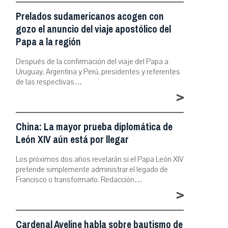
Prelados sudamericanos acogen con
gozo el anuncio del viaje apostólico del
Papa a la región
Después de la confirmación del viaje del Papa a
Uruguay, Argentina y Perú, presidentes y referentes
de las respectivas…
>
China: La mayor prueba diplomática de
León XIV aún está por llegar
Los próximos dos años revelarán si el Papa León XIV
pretende simplemente administrar el legado de
Francisco o transformarlo. Redacción…
>
Cardenal Aveline habla sobre bautismo de