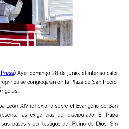
Press
)
Ayer
domingo 28 de junio, el intenso calor
egrinos se congregaran en la Plaza de San Pedro,
 Ángelus.
apa León XIV reflexionó sobre el Evangelio de San
esenta las exigencias del discipulado. El Papa
r sus pasos y ser testigos del Reino de Dios. Sin