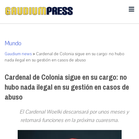
Mundo
Gaudium news
>
Cardenal de Colonia sigue en su cargo: no hubo
nada ilegal en su gestión en casos de abuso
Cardenal de Colonia sigue en su cargo: no
hubo nada ilegal en su gestión en casos de
abuso
El Cardenal Woelki descansará por unos meses y
retomará funciones en la próxima cuaresma.