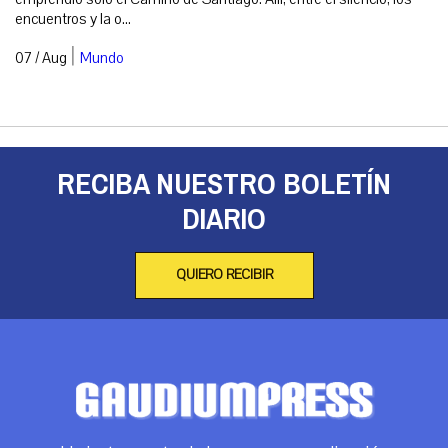
encuentros y la o...
|
07 / Aug
Mundo
RECIBA NUESTRO BOLETÍN
DIARIO
QUIERO RECIBIR