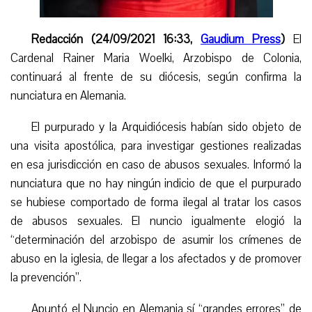
Redacción (24/09/2021 16:33,
Gaudium Press
)
El
Cardenal Rainer Maria Woelki, Arzobispo de Colonia,
continuará al frente de su diócesis, según confirma la
nunciatura en Alemania.
El purpurado y la Arquidiócesis habían sido objeto de
una visita apostólica, para investigar gestiones realizadas
en esa jurisdicción en caso de abusos sexuales. Informó la
nunciatura que
n
o hay ningún indicio de que el purpurado
se hubiese comportado de forma ilegal al tratar los casos
de abusos sexuales. El nuncio igualmente elogió la
“determinación del arzobispo de asumir los crímenes de
abuso en la iglesia, de llegar a los afectados y de promover
la prevención”.
Apuntó el Nuncio en Alemania sí “grandes errores” de