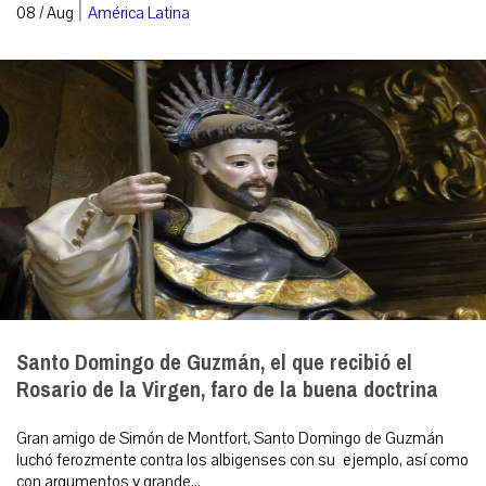
|
08 / Aug
América Latina
Santo Domingo de Guzmán, el que recibió el
Rosario de la Virgen, faro de la buena doctrina
Gran amigo de Simón de Montfort, Santo Domingo de Guzmán
luchó ferozmente contra los albigenses con su ejemplo, así como
con argumentos y grande...