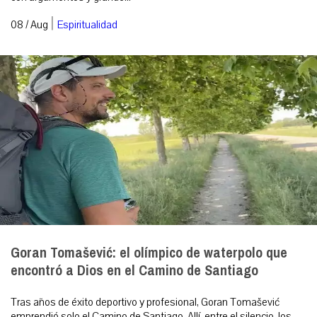
|
08 / Aug
Espiritualidad
Goran Tomašević: el olímpico de waterpolo que
encontró a Dios en el Camino de Santiago
Tras años de éxito deportivo y profesional, Goran Tomašević
emprendió solo el Camino de Santiago. Allí, entre el silencio, los