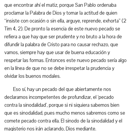
que encontrar ahí el matiz, porque San Pablo ordenaba
proclamar la Palabra de Dios y tomar la actitud de quien
“insiste con ocasión o sin ella, arguye, reprende, exhorta” (2
Tim 4, 2). De pronto la esencia de este nuevo pecado se
refiera a que hay que ser prudente y no bruto a la hora de
difundir la palabra de Cristo para no causar rechazo, que
vamos, siempre hay que usar de buena educación y
respetar las formas. Entonces este nuevo pecado sería algo
en la línea de que no se debe irrespetar la prudencia y
olvidar los buenos modales.
Eso sí, hay un pecado del que abiertamente nos
declaramos incompetentes de profundizar, el ‘pecado
contra la sinodalidad’, porque si ni siquiera sabemos bien
que es sinodalidad, pues mucho menos sabremos como se
comete pecado contra ella. El sinodo de la sinodalidad y el
magisterio nos irán aclarando, Dios mediante.