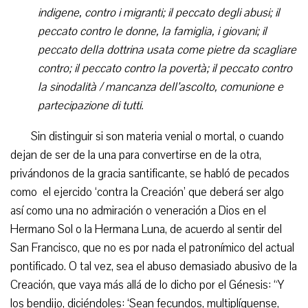
indigene, contro i migranti; il peccato degli abusi; il
peccato contro le donne, la famiglia, i giovani; il
peccato della dottrina usata come pietre da scagliare
contro; il peccato contro la povertà; il peccato contro
la sinodalità / mancanza dell’ascolto, comunione e
partecipazione di tutti.
Sin distinguir si son materia venial o mortal, o cuando
dejan de ser de la una para convertirse en de la otra,
privándonos de la gracia santificante, se habló de pecados
como el ejercido ‘contra la Creación’ que deberá ser algo
así como una no admiración o veneración a Dios en el
Hermano Sol o la Hermana Luna, de acuerdo al sentir del
San Francisco, que no es por nada el patronímico del actual
pontificado. O tal vez, sea el abuso demasiado abusivo de la
Creación, que vaya más allá de lo dicho por el Génesis: “Y
los bendijo, diciéndoles: ‘Sean fecundos, multiplíquense,