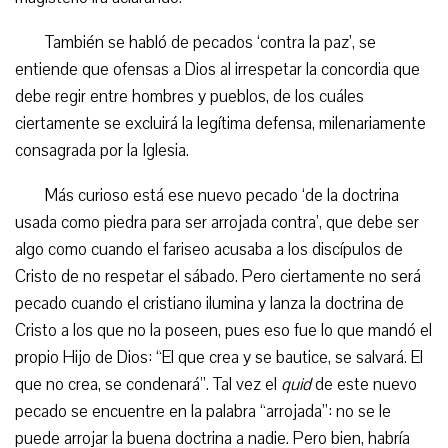
También se habló de pecados ‘contra la paz’, se
entiende que ofensas a Dios al irrespetar la concordia que
debe regir entre hombres y pueblos, de los cuáles
ciertamente se excluirá la legítima defensa, milenariamente
consagrada por la Iglesia.
Más curioso está ese nuevo pecado ‘de la doctrina
usada como piedra para ser arrojada contra’, que debe ser
algo como cuando el fariseo acusaba a los discípulos de
Cristo de no respetar el sábado. Pero ciertamente no será
pecado cuando el cristiano ilumina y lanza la doctrina de
Cristo a los que no la poseen, pues eso fue lo que mandó el
propio Hijo de Dios: “El que crea y se bautice, se salvará. El
que no crea, se condenará”. Tal vez el
quid
de este nuevo
pecado se encuentre en la palabra “arrojada”: no se le
puede arrojar la buena doctrina a nadie. Pero bien, habría