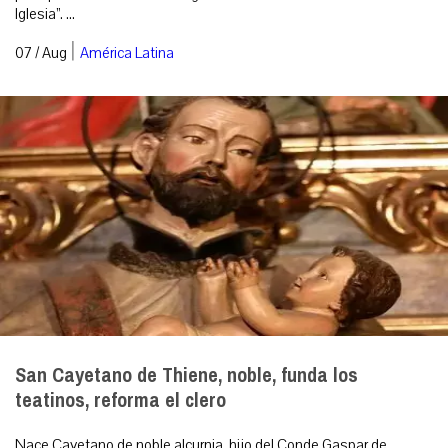
Iglesia”. ...
|
07 / Aug
América Latina
San Cayetano de Thiene, noble, funda los
teatinos, reforma el clero
Nace Cayetano de noble alcurnia, hijo del Conde Gaspar de