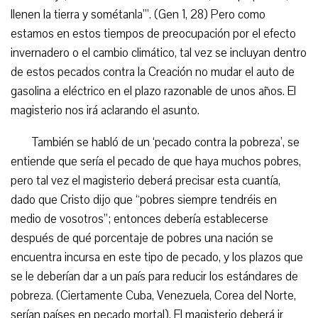
llenen la tierra y sométanla’”. (Gen 1, 28) Pero como
estamos en estos tiempos de preocupación por el efecto
invernadero o el cambio climático, tal vez se incluyan dentro
de estos pecados contra la Creación no mudar el auto de
gasolina a eléctrico en el plazo razonable de unos años. El
magisterio nos irá aclarando el asunto.
También se habló de un ‘pecado contra la pobreza’, se
entiende que sería el pecado de que haya muchos pobres,
pero tal vez el magisterio deberá precisar esta cuantía,
dado que Cristo dijo que “pobres siempre tendréis en
medio de vosotros”; entonces debería establecerse
después de qué porcentaje de pobres una nación se
encuentra incursa en este tipo de pecado, y los plazos que
se le deberían dar a un país para reducir los estándares de
pobreza. (Ciertamente Cuba, Venezuela, Corea del Norte,
serían países en pecado mortal). El magisterio deberá ir