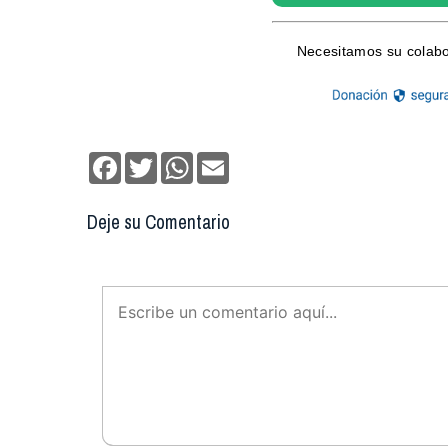
Facebook
Twitter
WhatsApp
Email
Deje su Comentario