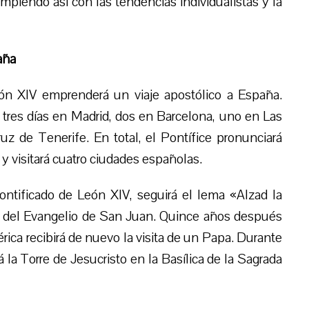
piendo así con las tendencias individualistas y la
aña
eón XIV emprenderá un viaje apostólico a España.
tres días en Madrid, dos en Barcelona, ​​uno en Las
 de Tenerife. En total, el Pontífice pronunciará
 y visitará cuatro ciudades españolas.
pontificado de León XIV, seguirá el lema «Alzad la
35 del Evangelio de San Juan. Quince años después
érica recibirá de nuevo la visita de un Papa. Durante
á la Torre de Jesucristo en la Basílica de la Sagrada