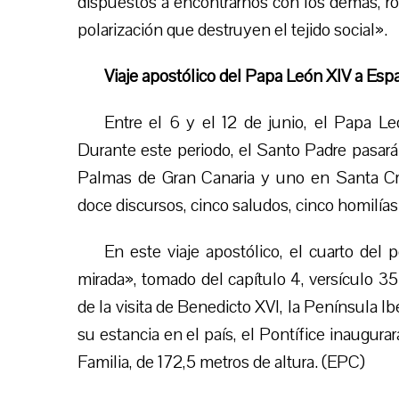
dispuestos a encontrarnos con los demás, rom
polarización que destruyen el tejido social».
Viaje apostólico del Papa León XIV a Esp
Entre el 6 y el 12 de junio, el Papa L
Durante este periodo, el Santo Padre pasará 
Palmas de Gran Canaria y uno en Santa Cruz
doce discursos, cinco saludos, cinco homilías
En este viaje apostólico, el cuarto del 
mirada», tomado del capítulo 4, versículo 
de la visita de Benedicto XVI, la Península Ib
su estancia en el país, el Pontífice inaugurar
Familia, de 172,5 metros de altura. (EPC)