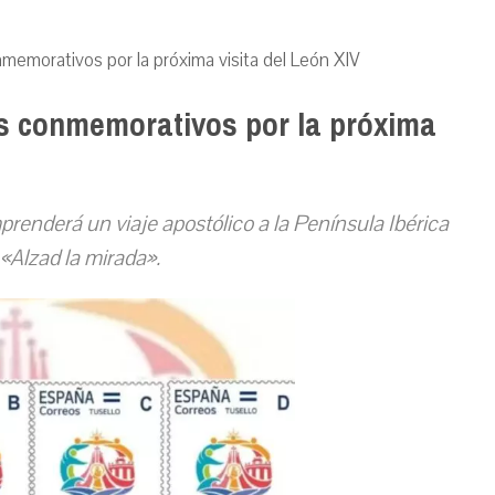
nmemorativos por la próxima visita del León XIV
es conmemorativos por la próxima
emprenderá un viaje apostólico a la Península Ibérica
«Alzad la mirada».