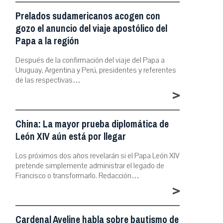
Prelados sudamericanos acogen con
gozo el anuncio del viaje apostólico del
Papa a la región
Después de la confirmación del viaje del Papa a
Uruguay, Argentina y Perú, presidentes y referentes
de las respectivas…
>
China: La mayor prueba diplomática de
León XIV aún está por llegar
Los próximos dos años revelarán si el Papa León XIV
pretende simplemente administrar el legado de
Francisco o transformarlo. Redacción…
>
Cardenal Aveline habla sobre bautismo de