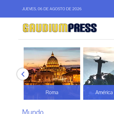
JUEVES, 06 DE AGOSTO DE 2026
América Latina
Análi
Mundo