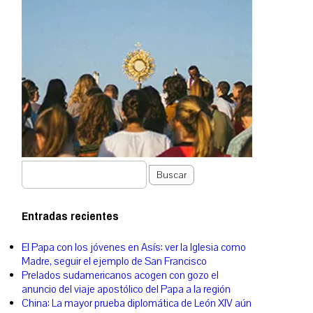
Buscar
Entradas recientes
El Papa con los jóvenes en Asís: ver la Iglesia como
Madre, seguir el ejemplo de San Francisco
Prelados sudamericanos acogen con gozo el
anuncio del viaje apostólico del Papa a la región
China: La mayor prueba diplomática de León XIV aún