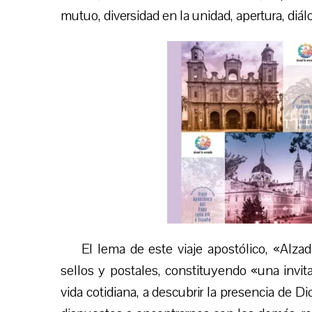
mutuo, diversidad en la unidad, apertura, diál
El lema de este viaje apostólico, «Alzad
sellos y postales, constituyendo «una invit
vida cotidiana, a descubrir la presencia de D