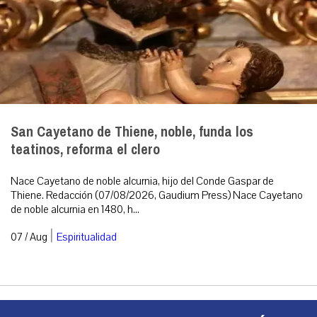
San Cayetano de Thiene, noble, funda los
teatinos, reforma el clero
Nace Cayetano de noble alcurnia, hijo del Conde Gaspar de
Thiene. Redacción (07/08/2026, Gaudium Press) Nace Cayetano
de noble alcurnia en 1480, h...
|
07 / Aug
Espiritualidad