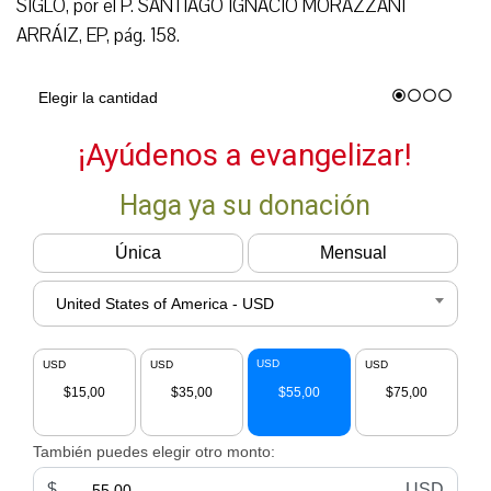
SIGLO, por el P. SANTIAGO IGNACIO MORAZZANI
ARRÁIZ, EP, pág. 158.