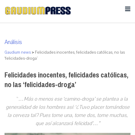
Análisis
Gaudium news
>
Felicidades inocentes, felicidades católicas, no las
‘felicidades-droga’
Felicidades inocentes, felicidades católicas,
no las ‘felicidades-droga’
“
…Más o menos ese ‘camino-droga’ se plantea a la
generalidad de los hombres así: ‘¿Tuvo placer tomándose
la cerveza tal? Pues tome una, tome dos, tome muchas,
que así alcanzará felicidad’…”