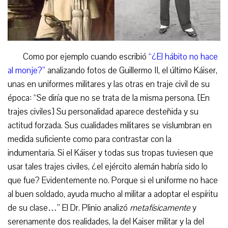
Como por ejemplo cuando escribió
“¿El hábito no hace
al monje?”
analizando fotos de Guillermo II, el último Káiser,
unas en uniformes militares y las otras en traje civil de su
época: “Se diría que no se trata de la misma persona. [En
trajes civiles] Su personalidad aparece desteñida y su
actitud forzada. Sus cualidades militares se vislumbran en
medida suficiente como para contrastar con la
indumentaria. Si el Káiser y todas sus tropas tuviesen que
usar tales trajes civiles, ¿el ejército alemán habría sido lo
que fue? Evidentemente no. Porque si el uniforme no hace
al buen soldado, ayuda mucho al militar a adoptar el espíritu
de su clase…” El Dr. Plinio analizó
metafísicamente
y
serenamente dos realidades, la del Kaiser militar y la del