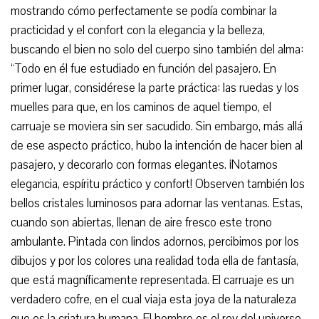
mostrando cómo perfectamente se podía combinar la
practicidad y el confort con la elegancia y la belleza,
buscando el bien no solo del cuerpo sino también del alma:
“Todo en él fue estudiado en función del pasajero. En
primer lugar, considérese la parte práctica: las ruedas y los
muelles para que, en los caminos de aquel tiempo, el
carruaje se moviera sin ser sacudido. Sin embargo, más allá
de ese aspecto práctico, hubo la intención de hacer bien al
pasajero, y decorarlo con formas elegantes. ¡Notamos
elegancia, espíritu práctico y confort! Observen también los
bellos cristales luminosos para adornar las ventanas. Estas,
cuando son abiertas, llenan de aire fresco este trono
ambulante. Pintada con lindos adornos, percibimos por los
dibujos y por los colores una realidad toda ella de fantasía,
que está magníficamente representada. El carruaje es un
verdadero cofre, en el cual viaja esta joya de la naturaleza
que es la criatura humana. El hombre es el rey del universo