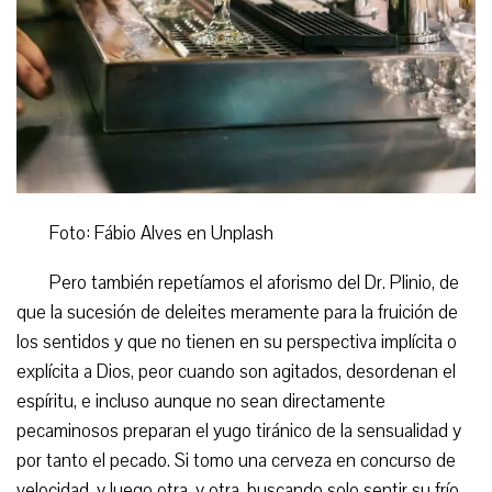
Foto: Fábio Alves en Unplash
Pero también repetíamos el aforismo del Dr. Plinio, de
que la sucesión de deleites meramente para la fruición de
los sentidos y que no tienen en su perspectiva implícita o
explícita a Dios, peor cuando son agitados, desordenan el
espíritu, e incluso aunque no sean directamente
pecaminosos preparan el yugo tiránico de la sensualidad y
por tanto el pecado. Si tomo una cerveza en concurso de
velocidad, y luego otra, y otra, buscando solo sentir su frío,