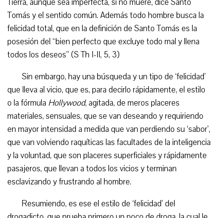
Tierra, aunque sea imperfecta, si no muere, dice Santo
Tomás y el sentido común. Además todo hombre busca la
felicidad total, que en la definición de Santo Tomás es la
posesión del “bien perfecto que excluye todo mal y llena
todos los deseos” (S Th I-II, 5, 3)
Sin embargo, hay una búsqueda y un tipo de ‘felicidad’
que lleva al vicio, que es, para decirlo rápidamente, el estilo
o la fórmula
Hollywood
, agitada, de meros placeres
materiales, sensuales, que se van deseando y requiriendo
en mayor intensidad a medida que van perdiendo su ‘sabor’,
que van volviendo raquíticas las facultades de la inteligencia
y la voluntad, que son placeres superficiales y rápidamente
pasajeros, que llevan a todos los vicios y terminan
esclavizando y frustrando al hombre.
Resumiendo, es ese el estilo de ‘felicidad’ del
drogadicto, que prueba primero un poco de droga, la cual le