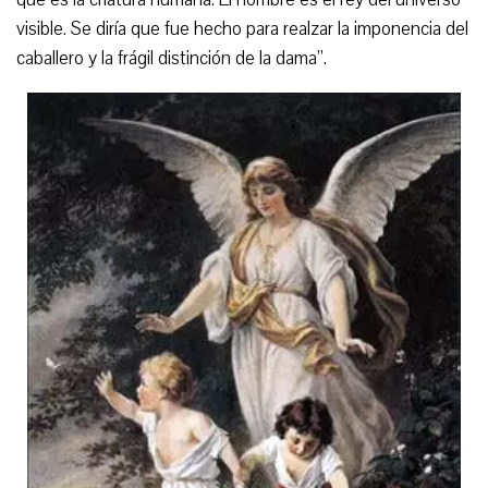
visible. Se diría que fue hecho para realzar la imponencia del
caballero y la frágil distinción de la dama”.