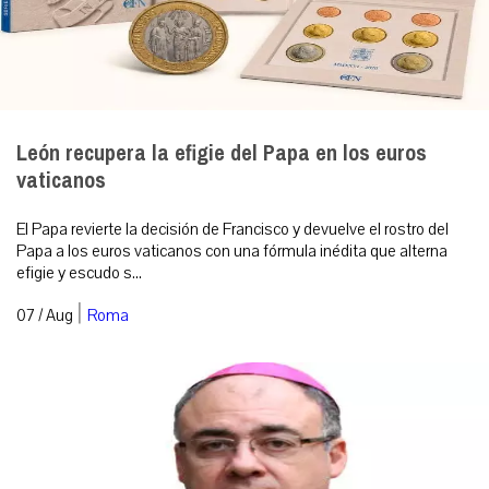
León recupera la efigie del Papa en los euros
vaticanos
El Papa revierte la decisión de Francisco y devuelve el rostro del
Papa a los euros vaticanos con una fórmula inédita que alterna
efigie y escudo s...
|
07 / Aug
Roma