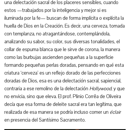
una delectación sacral de los placeres sensibles, cuando
estos —trabajados por la inteligencia y mejor si es
iluminada por la fe— buscan de forma implícita o explícita la
huella de Dios en la Creación. Es decir, una cerveza, tomada
con templanza, no atragantándose, contemplándola,
analizando su sabor, su color, sus diversas tonalidades, el
collar de espuma blanca que le sirve de corona, la manera
como las burbujas ascienden pequeñas a la superficie
formando pequeñas perlas doradas, pensando en qué esta
criatura ‘cerveza’ es un reflejo dorado de las perfecciones
doradas de Dios, esa es una delectación sacral, sapiencial,
contraria a ese remolino de la delectación
Hollywood
, y que
no envicia, sino que eleva. El prof. Plinio Corrêa de Oliveira
decía que esa forma de deleite sacral era tan legítima, que
realizada de esa manera se podría incluso comer un
éclair
en presencia del Santísimo Sacramento.