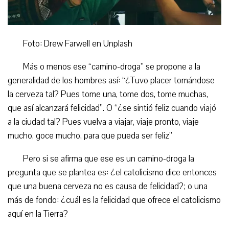
Foto: Drew Farwell en Unplash
Más o menos ese “camino-droga” se propone a la
generalidad de los hombres así: “¿Tuvo placer tomándose
la cerveza tal? Pues tome una, tome dos, tome muchas,
que así alcanzará felicidad”. O “¿se sintió feliz cuando viajó
a la ciudad tal? Pues vuelva a viajar, viaje pronto, viaje
mucho, goce mucho, para que pueda ser feliz”
Pero si se afirma que ese es un camino-droga la
pregunta que se plantea es: ¿el catolicismo dice entonces
que una buena cerveza no es causa de felicidad?; o una
más de fondo: ¿cuál es la felicidad que ofrece el catolicismo
aquí en la Tierra?