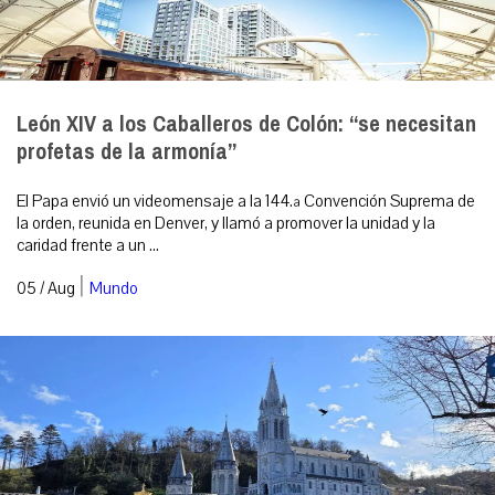
León XIV a los Caballeros de Colón: “se necesitan
profetas de la armonía”
El Papa envió un videomensaje a la 144.ª Convención Suprema de
la orden, reunida en Denver, y llamó a promover la unidad y la
caridad frente a un ...
|
05 / Aug
Mundo