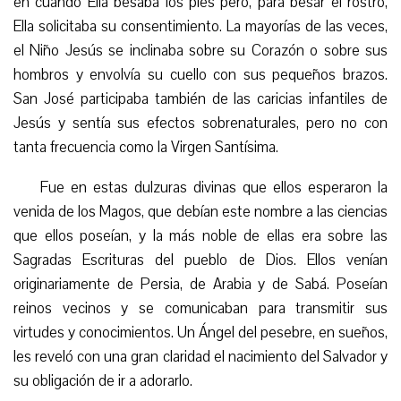
en cuando Ella besaba los pies pero, para besar el rostro,
Ella solicitaba su consentimiento. La mayorías de las veces,
el Niño Jesús se inclinaba sobre su Corazón o sobre sus
hombros y envolvía su cuello con sus pequeños brazos.
San José participaba también de las caricias infantiles de
Jesús y sentía sus efectos sobrenaturales, pero no con
tanta frecuencia como la Virgen Santísima.
Fue en estas dulzuras divinas que ellos esperaron la
venida de los Magos, que debían este nombre a las ciencias
que ellos poseían, y la más noble de ellas era sobre las
Sagradas Escrituras del pueblo de Dios. Ellos venían
originariamente de Persia, de Arabia y de Sabá. Poseían
reinos vecinos y se comunicaban para transmitir sus
virtudes y conocimientos. Un Ángel del pesebre, en sueños,
les reveló con una gran claridad el nacimiento del Salvador y
su obligación de ir a adorarlo.