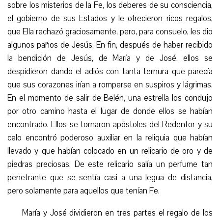
sobre los misterios de la Fe, los deberes de su consciencia,
el gobierno de sus Estados y le ofrecieron ricos regalos,
que Ella rechazó graciosamente, pero, para consuelo, les dio
algunos paños de Jesús. En fin, después de haber recibido
la bendición de Jesús, de María y de José, ellos se
despidieron dando el adiós con tanta ternura que parecía
que sus corazones irían a romperse en suspiros y lágrimas.
En el momento de salir de Belén, una estrella los condujo
por otro camino hasta el lugar de donde ellos se habían
encontrado. Ellos se tornaron apóstoles del Redentor y su
celo encontró poderoso auxiliar en la reliquia que habían
llevado y que habían colocado en un relicario de oro y de
piedras preciosas. De este relicario salía un perfume tan
penetrante que se sentía casi a una legua de distancia,
pero solamente para aquellos que tenían Fe.
María y José dividieron en tres partes el regalo de los