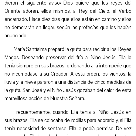
dieron el siguiente aviso: Dios quiere que los reyes del
Oriente adoren, ellos mismos, al Rey del Cielo, el Verbo
encarnado. Hace diez días que ellos están en camino y ellos
no demorarán en llegar, según las profecías que los habían
anunciado.
María Santísima preparó la gruta para recibir a los Reyes
Magos. Deseando preservar del frío al Niño Jesús, Ella lo
tenía siempre en sus brazos, ordenando a la intemperie que
no incomodase a su Creador. A esta orden, los vientos, la
lluvia y la nieve pararon a una distancia de cinco medidas de
la gruta. San José y el Niño Jesús gozaban del calor de esta
maravillosa acción de Nuestra Señora.
Frecuentemente, cuando Ella tenía al Niño Jesús en
sus brazos, Ella se colocaba de rodillas para adorarlo y, si Ella
tenía necesidad de sentarse, Ella le pedía permiso. De vez