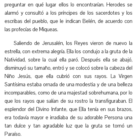
preguntar en qué lugar ellos lo encontrarían. Herodes se
alarmó y consultó a los príncipes de los sacerdotes y los
escribas del pueblo, que le indican Belén, de acuerdo con
las profecías de Miqueas.
Saliendo de Jerusalén, los Reyes vieron de nuevo la
estrella, con extrema alegría. Ella los condujo a la gruta de la
Natividad, sobre la cual ella paró. Después ella se abajó,
disminuyó su tamaño, entró y se colocó sobre la cabeza del
Niño Jesús, que ella cubrió con sus rayos. La Virgen
Santísima estaba ornada de una modestia y de una belleza
incomparables, como de una majestad sobrehumana, por lo
que los rayos que salían de su rostro la transfiguraban. El
esplendor del Divino Infante, que Ella tenía en sus brazos,
era todavía mayor e irradiaba de su adorable Persona una
tan dulce y tan agradable luz que la gruta se tornó un
Paraíso.