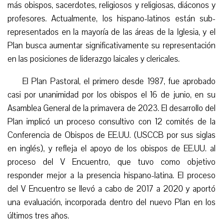
más obispos, sacerdotes, religiosos y religiosas, diáconos y
profesores. Actualmente, los hispano-latinos están sub-
representados en la mayoría de las áreas de la Iglesia, y el
Plan busca aumentar significativamente su representación
en las posiciones de liderazgo laica
le
s y clericales.
El Plan Pastoral, el primero desde 1987, fue aprobado
casi por unanimidad por los obispos el 16 de junio, en su
Asamblea General de la primavera de 2023. El desarrollo del
Plan implicó un proceso consultivo con 12 comités de la
Conferencia de Obispos de EE.UU. (USCCB por sus siglas
en inglés), y refleja el apoyo de los obispos de EE.UU. al
proceso del V Encuentro, que tuvo como objetivo
responder mejor a la presencia hispano-latina. El proceso
del V Encuentro se llevó a cabo de 2017 a 2020 y aportó
una evaluación, incorporada dentro del nuevo Plan en los
últimos tres años.