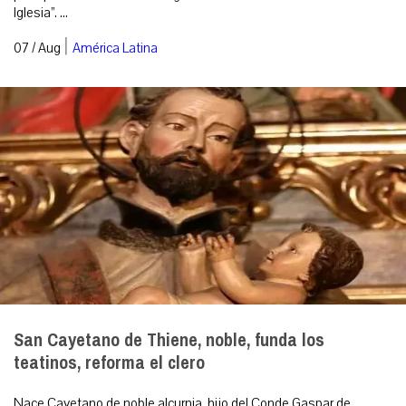
Iglesia”. ...
|
07 / Aug
América Latina
San Cayetano de Thiene, noble, funda los
teatinos, reforma el clero
Nace Cayetano de noble alcurnia, hijo del Conde Gaspar de