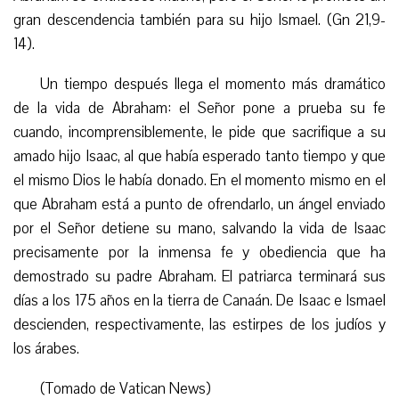
gran descendencia también para su hijo Ismael. (Gn 21,9-
14).
Un tiempo después llega el momento más dramático
de la vida de Abraham: el Señor pone a prueba su fe
cuando, incomprensiblemente, le pide que sacrifique a su
amado hijo Isaac, al que había esperado tanto tiempo y que
el mismo Dios le había donado. En el momento mismo en el
que Abraham está a punto de ofrendarlo, un ángel enviado
por el Señor detiene su mano, salvando la vida de Isaac
precisamente por la inmensa fe y obediencia que ha
demostrado su padre Abraham. El patriarca terminará sus
días a los 175 años en la tierra de Canaán. De Isaac e Ismael
descienden, respectivamente, las estirpes de los judíos y
los árabes.
(
Tomado de Vatican News)