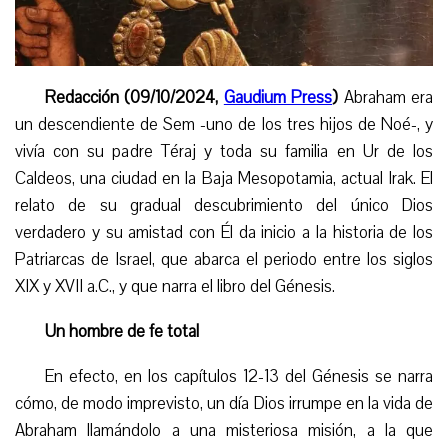
Redacción (09/10/2024,
Gaudium Press
)
Abraham era
un descendiente de Sem -uno de los tres hijos de Noé-, y
vivía con su padre Téraj y toda su familia en Ur de los
Caldeos, una ciudad en la Baja Mesopotamia, actual Irak. El
relato de su gradual descubrimiento del único Dios
verdadero y su amistad con Él da inicio a la historia de los
Patriarcas de Israel, que abarca el periodo entre los siglos
XIX y XVII a.C., y que narra el libro del Génesis.
Un hombre de fe total
En efecto, en los capítulos 12-13 del Génesis se narra
cómo, de modo imprevisto, un día Dios irrumpe en la vida de
Abraham llamándolo a una misteriosa misión, a la que