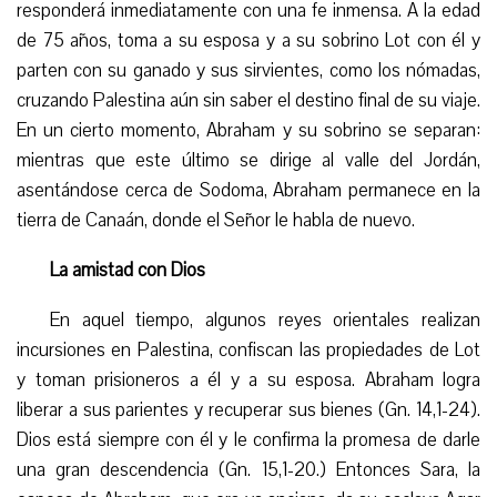
responderá inmediatamente con una fe inmensa. A la edad
de 75 años, toma a su esposa y a su sobrino Lot con él y
parten con su ganado y sus sirvientes, como los nómadas,
cruzando Palestina aún sin saber el destino final de su viaje.
En un cierto momento, Abraham y su sobrino se separan:
mientras que este último se dirige al valle del Jordán,
asentándose cerca de Sodoma, Abraham permanece en la
tierra de Canaán, donde el Señor le habla de nuevo.
La amistad con Dios
En aquel tiempo, algunos reyes orientales realizan
incursiones en Palestina, confiscan las propiedades de Lot
y toman prisioneros a él y a su esposa. Abraham logra
liberar a sus parientes y recuperar sus bienes (Gn. 14,1-24).
Dios está siempre con él y le confirma la promesa de darle
una gran descendencia (Gn. 15,1-20.) Entonces Sara, la