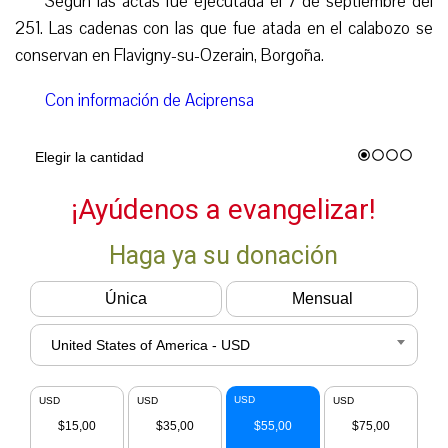
Según las actas fue ejecutada el 7 de septiembre del
251. Las cadenas con las que fue atada en el calabozo se
conservan en Flavigny-su-Ozerain, Borgoña.
Con información de Aciprensa