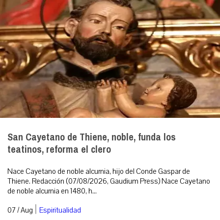
San Cayetano de Thiene, noble, funda los
teatinos, reforma el clero
Nace Cayetano de noble alcurnia, hijo del Conde Gaspar de
Thiene. Redacción (07/08/2026, Gaudium Press) Nace Cayetano
de noble alcurnia en 1480, h...
|
07 / Aug
Espiritualidad