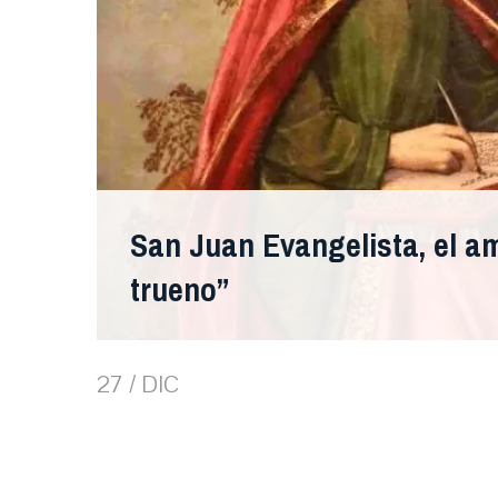
San Juan Evangelista, el ama
trueno”
27 / DIC