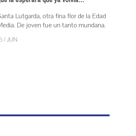
anta Lutgarda, otra fina flor de la Edad
Media. De joven fue un tanto mundana.
6 / JUN