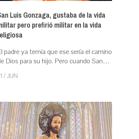
San Luis Gonzaga, gustaba de la vida
ilitar pero prefirió militar en la vida
religiosa
El padre ya temía que ese sería el camino
de Dios para su hijo. Pero cuando San…
1 / JUN