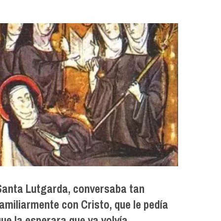
Santa Lutgarda, conversaba tan
familiarmente con Cristo, que le pedía
que la esperara que ya volvía…