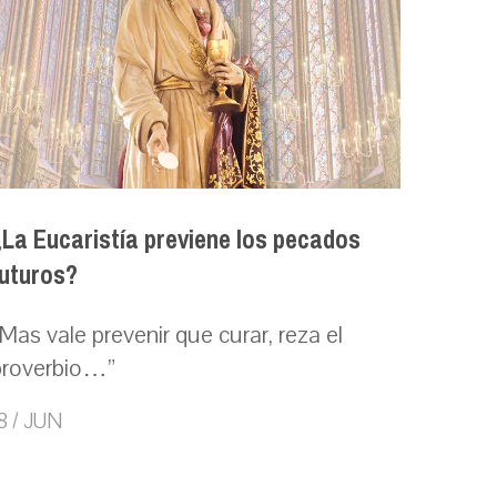
¿La Eucaristía previene los pecados
futuros?
Mas vale prevenir que curar, reza el
proverbio…”
8 / JUN