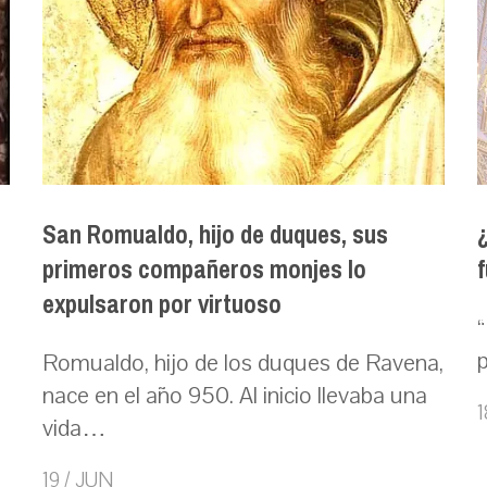
San Romualdo, hijo de duques, sus
primeros compañeros monjes lo
expulsaron por virtuoso
“
Romualdo, hijo de los duques de Ravena,
nace en el año 950. Al inicio llevaba una
1
vida…
19 / JUN