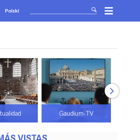
Polski
itualidad
Gaudium-TV
MÁS VISTAS