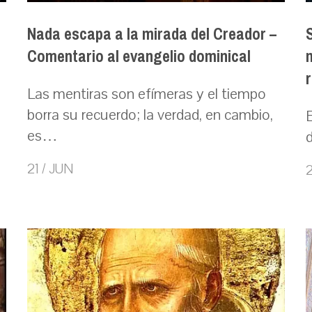
Nada escapa a la mirada del Creador –
Comentario al evangelio dominical
m
Las mentiras son efímeras y el tiempo
borra su recuerdo; la verdad, en cambio,
es…
21 / JUN
2