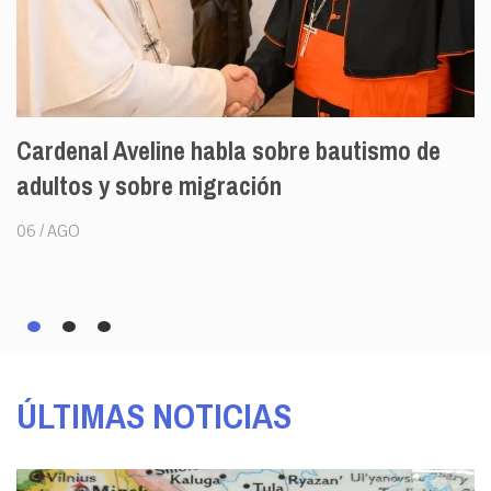
l Aveline habla sobre bautismo de
León XIV a 
 y sobre migración
necesitan p
05 / AGO
ÚLTIMAS NOTICIAS