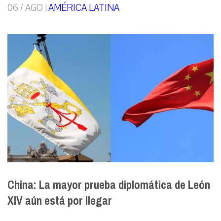
06 / AGO |
AMÉRICA LATINA
China: La mayor prueba diplomática de León
XIV aún está por llegar