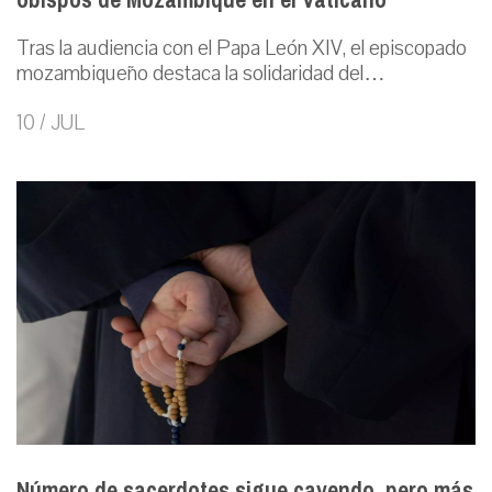
Tras la audiencia con el Papa León XIV, el episcopado
mozambiqueño destaca la solidaridad del…
10 / JUL
Número de sacerdotes sigue cayendo, pero más