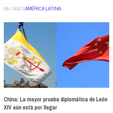
06 / AGO |
AMÉRICA LATINA
China: La mayor prueba diplomática de León
XIV aún está por llegar