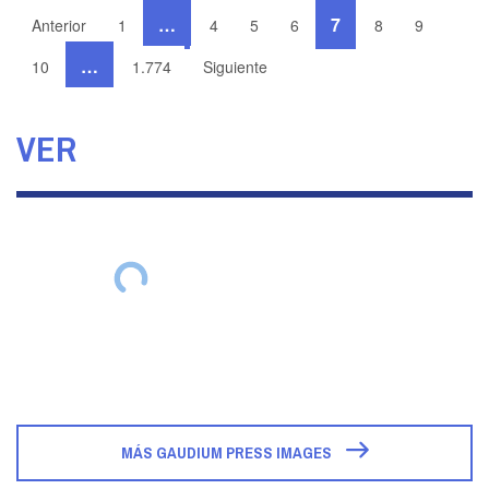
…
7
Anterior
1
4
5
6
8
9
…
10
1.774
Siguiente
VER
MÁS GAUDIUM PRESS IMAGES