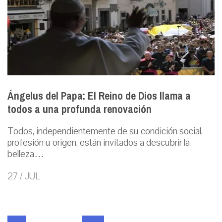
Ángelus del Papa: El Reino de Dios llama a
todos a una profunda renovación
Todos, independientemente de su condición social,
profesión u origen, están invitados a descubrir la
belleza…
27 / JUL